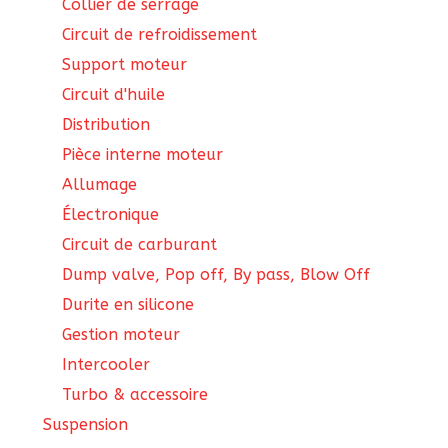
Collier de serrage
Circuit de refroidissement
Support moteur
Circuit d'huile
Distribution
Pièce interne moteur
Allumage
Électronique
Circuit de carburant
Dump valve, Pop off, By pass, Blow Off
Durite en silicone
Gestion moteur
Intercooler
Turbo & accessoire
Suspension