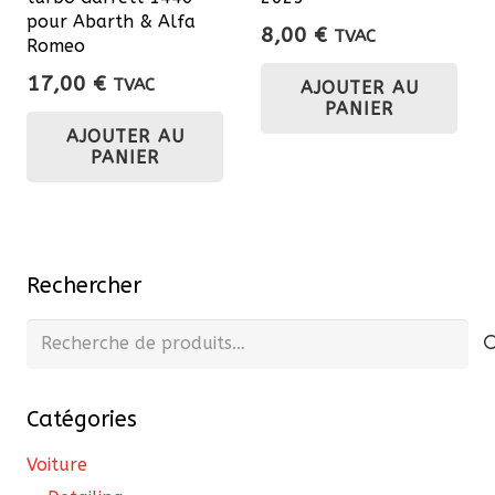
du
pour Abarth & Alfa
8,00
€
TVAC
Romeo
pro
17,00
€
TVAC
AJOUTER AU
PANIER
AJOUTER AU
PANIER
Rechercher
Recherche
pour :
Catégories
Voiture