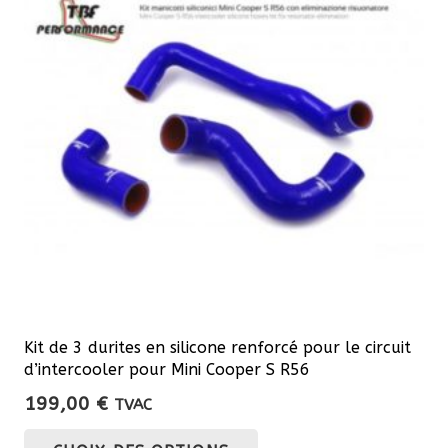
Kit de 3 durites en silicone renforcé pour le circuit
d’intercooler pour Mini Cooper S R56
199,00
€
TVAC
Ce