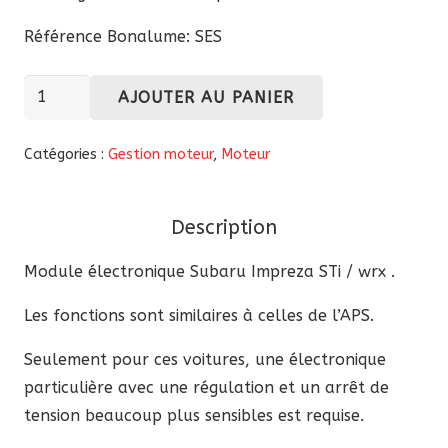
Référence Bonalume: SES
quantité
AJOUTER AU PANIER
de
Module
Catégories :
Gestion moteur
,
Moteur
électronique
Subaru
Description
Impreza
Sti/Wrx
Module électronique Subaru Impreza STi / wrx .
Les fonctions sont similaires à celles de l’APS.
Seulement pour ces voitures, une électronique
particulière avec une régulation et un arrêt de
tension beaucoup plus sensibles est requise.