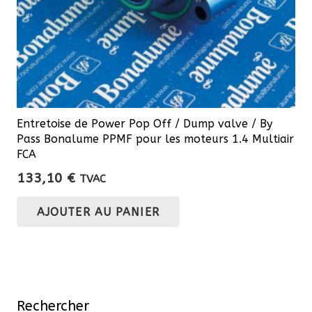
Entretoise de Power Pop Off / Dump valve / By
Pass Bonalume PPMF pour les moteurs 1.4 Multiair
FCA
133,10
€
TVAC
AJOUTER AU PANIER
Rechercher