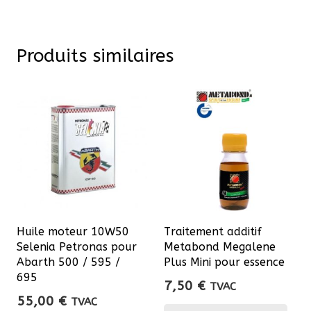
Produits similaires
Huile moteur 10W50
Traitement additif
Selenia Petronas pour
Metabond Megalene
Abarth 500 / 595 /
Plus Mini pour essence
695
7,50
€
TVAC
55,00
€
TVAC