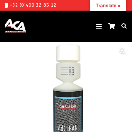
+32 (0)499 32 85 12
Translate »