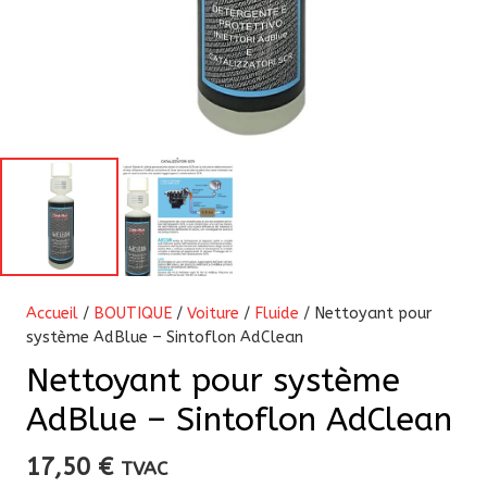
Accueil
/
BOUTIQUE
/
Voiture
/
Fluide
/ Nettoyant pour
système AdBlue – Sintoflon AdClean
Nettoyant pour système
AdBlue – Sintoflon AdClean
17,50
€
TVAC