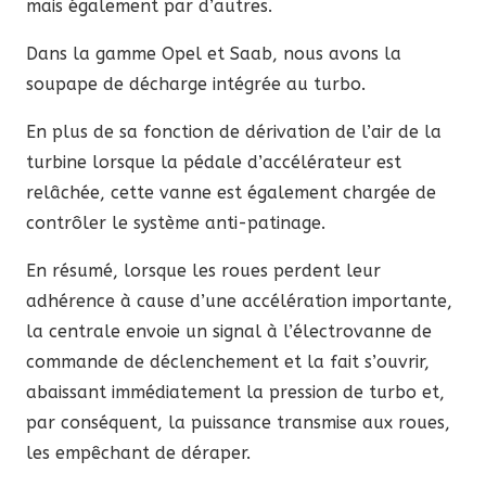
mais également par d’autres.
Dans la gamme Opel et Saab, nous avons la
soupape de décharge intégrée au turbo.
En plus de sa fonction de dérivation de l’air de la
turbine lorsque la pédale d’accélérateur est
relâchée, cette vanne est également chargée de
contrôler le système anti-patinage.
En résumé, lorsque les roues perdent leur
adhérence à cause d’une accélération importante,
la centrale envoie un signal à l’électrovanne de
commande de déclenchement et la fait s’ouvrir,
abaissant immédiatement la pression de turbo et,
par conséquent, la puissance transmise aux roues,
les empêchant de déraper.