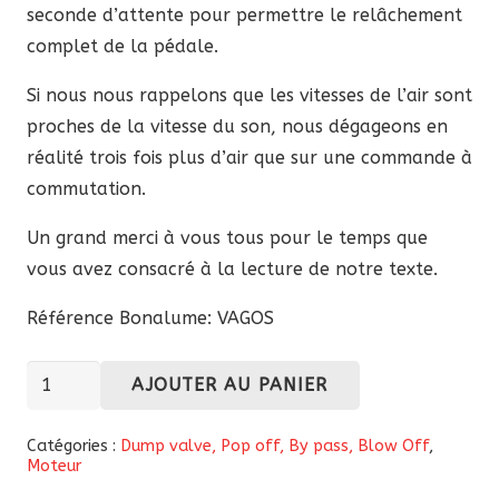
seconde d’attente pour permettre le relâchement
complet de la pédale.
Si nous nous rappelons que les vitesses de l’air sont
proches de la vitesse du son, nous dégageons en
réalité trois fois plus d’air que sur une commande à
commutation.
Un grand merci à vous tous pour le temps que
vous avez consacré à la lecture de notre texte.
Référence Bonalume: VAGOS
quantité
AJOUTER AU PANIER
de
Pop
Catégories :
Dump valve, Pop off, By pass, Blow Off
,
Moteur
Off