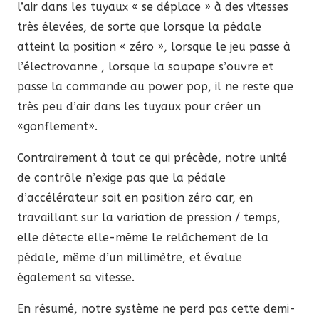
l’air dans les tuyaux « se déplace » à des vitesses
très élevées, de sorte que lorsque la pédale
atteint la position « zéro », lorsque le jeu passe à
l’électrovanne , lorsque la soupape s’ouvre et
passe la commande au power pop, il ne reste que
très peu d’air dans les tuyaux pour créer un
«gonflement».
Contrairement à tout ce qui précède, notre unité
de contrôle n’exige pas que la pédale
d’accélérateur soit en position zéro car, en
travaillant sur la variation de pression / temps,
elle détecte elle-même le relâchement de la
pédale, même d’un millimètre, et évalue
également sa vitesse.
En résumé, notre système ne perd pas cette demi-