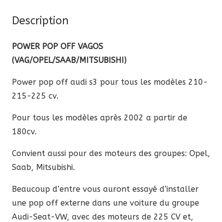
VAGOS
(VAG/OPEL/SAAB/MITSUBISHI)
Description
POWER POP OFF VAGOS
(VAG/OPEL/SAAB/MITSUBISHI)
Power pop off audi s3 pour tous les modèles 210-
215-225 cv.
Pour tous les modèles après 2002 a partir de
180cv.
Convient aussi pour des moteurs des groupes: Opel,
Saab, Mitsubishi.
Beaucoup d’entre vous auront essayé d’installer
une pop off externe dans une voiture du groupe
Audi-Seat-VW, avec des moteurs de 225 CV et,