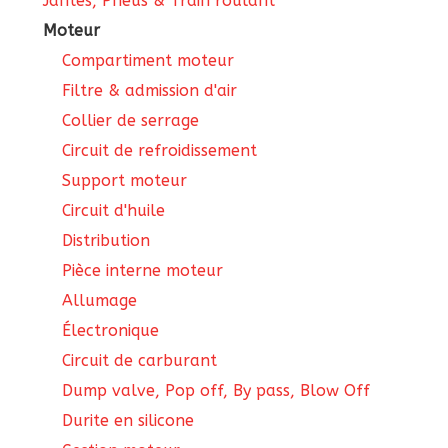
Jantes, Pneus & Train roulant
Moteur
Compartiment moteur
Filtre & admission d'air
Collier de serrage
Circuit de refroidissement
Support moteur
Circuit d'huile
Distribution
Pièce interne moteur
Allumage
Électronique
Circuit de carburant
Dump valve, Pop off, By pass, Blow Off
Durite en silicone