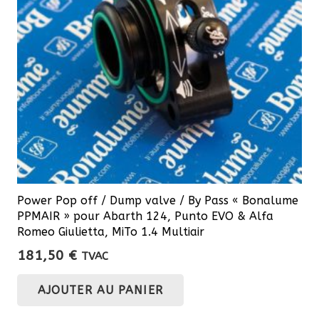
Power Pop off / Dump valve / By Pass « Bonalume
PPMAIR » pour Abarth 124, Punto EVO & Alfa
Romeo Giulietta, MiTo 1.4 Multiair
181,50
€
TVAC
AJOUTER AU PANIER