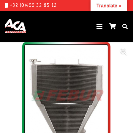
+32 (0)499 32 85 12
Translate »