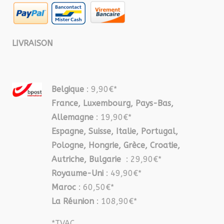
LIVRAISON
Belgique
: 9,90€*
France, Luxembourg, Pays-Bas,
Allemagne
: 19,90€*
Espagne, Suisse, Italie, Portugal,
Pologne, Hongrie, Grèce, Croatie,
Autriche, Bulgarie
: 29,90€*
Royaume-Uni
: 49,90€*
Maroc
: 60,50€*
La Réunion
: 108,90€*
*TVAC