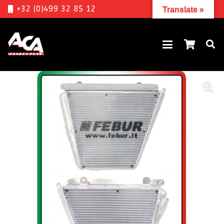
+32 (0)499 32 85 12
Translate »