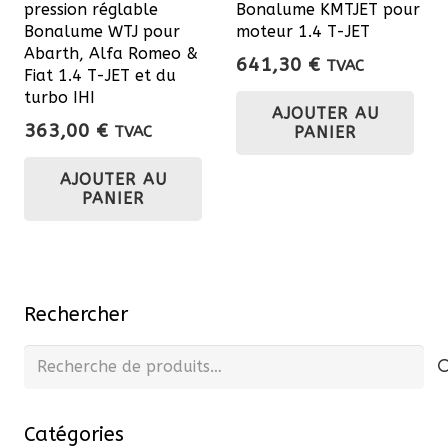
pression réglable
Bonalume KMTJET pour
du
Bonalume WTJ pour
moteur 1.4 T-JET
Abarth, Alfa Romeo &
pro
641,30
€
TVAC
Fiat 1.4 T-JET et du
turbo IHI
AJOUTER AU
363,00
€
PANIER
TVAC
AJOUTER AU
PANIER
Rechercher
Recherche
pour :
Catégories