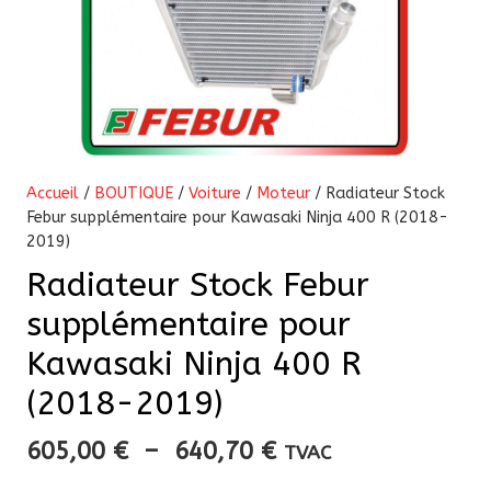
Accueil
/
BOUTIQUE
/
Voiture
/
Moteur
/ Radiateur Stock
Febur supplémentaire pour Kawasaki Ninja 400 R (2018-
2019)
Radiateur Stock Febur
supplémentaire pour
Kawasaki Ninja 400 R
(2018-2019)
Plage
605,00
€
–
640,70
€
TVAC
de