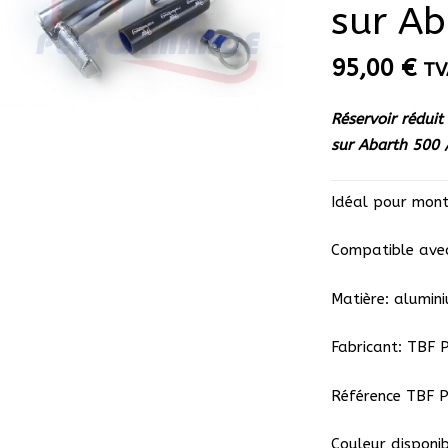
sur Ab
95,00
€
TV
Réservoir réduit
sur Abarth 500 
Idéal pour mont
Compatible avec
Matière: alumin
Fabricant: TBF 
Référence TBF 
Couleur disponib