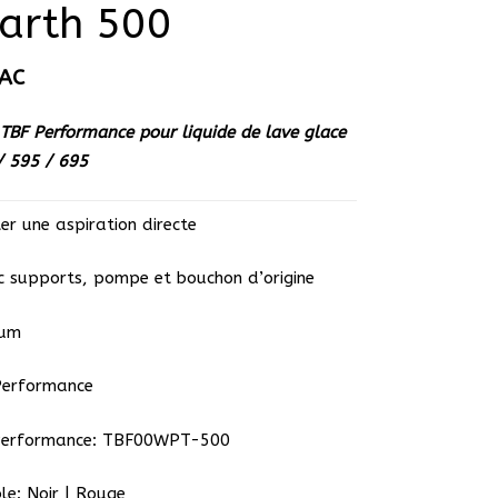
arth 500
AC
 TBF Performance pour liquide de lave glace
/ 595 / 695
er une aspiration directe
 supports, pompe et bouchon d’origine
ium
Performance
Performance: TBF00WPT-500
le: Noir | Rouge