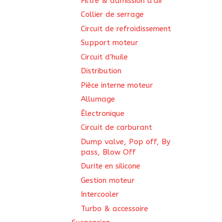
Filtre & admission d'air
Collier de serrage
Circuit de refroidissement
Support moteur
Circuit d'huile
Distribution
Pièce interne moteur
Allumage
Électronique
Circuit de carburant
Dump valve, Pop off, By
pass, Blow Off
Durite en silicone
Gestion moteur
Intercooler
Turbo & accessoire