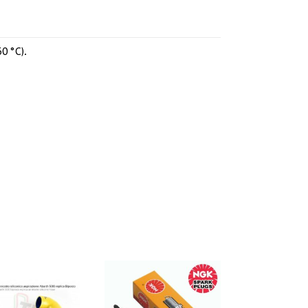
0 °C).