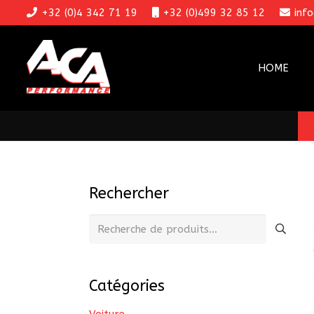
+32 (0)4 342 71 19
+32 (0)499 32 85 12
inf
HOME
Rechercher
Recherche
pour :
Catégories