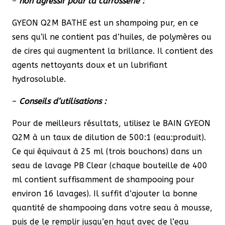
–
non agressif pour la carrosserie :
GYEON Q2M BATHE est un shampoing pur, en ce
sens qu’il ne contient pas d’huiles, de polymères ou
de cires qui augmentent la brillance. Il contient des
agents nettoyants doux et un lubrifiant
hydrosoluble.
–
Conseils d’utilisations :
Pour de meilleurs résultats, utilisez le BAIN GYEON
Q2M à un taux de dilution de 500:1 (eau:produit).
Ce qui équivaut à 25 ml (trois bouchons) dans un
seau de lavage PB Clear (chaque bouteille de 400
ml contient suffisamment de shampooing pour
environ 16 lavages). Il suffit d’ajouter la bonne
quantité de shampooing dans votre seau à mousse,
puis de le remplir jusqu’en haut avec de l’eau