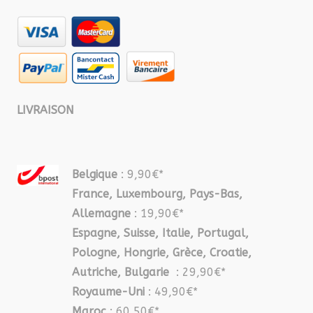
LIVRAISON
Belgique
: 9,90€*
France, Luxembourg, Pays-Bas,
Allemagne
: 19,90€*
Espagne, Suisse, Italie, Portugal,
Pologne, Hongrie, Grèce, Croatie,
Autriche, Bulgarie
: 29,90€*
Royaume-Uni
: 49,90€*
Maroc
: 60,50€*