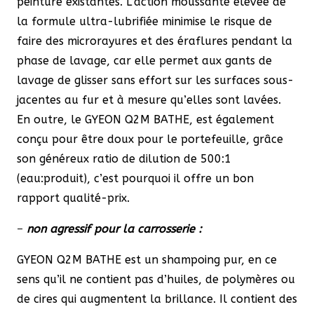
peinture existantes. L’action moussante élevée de
la formule ultra-lubrifiée minimise le risque de
faire des microrayures et des éraflures pendant la
phase de lavage, car elle permet aux gants de
lavage de glisser sans effort sur les surfaces sous-
jacentes au fur et à mesure qu’elles sont lavées.
En outre, le GYEON Q2M BATHE, est également
conçu pour être doux pour le portefeuille, grâce
son généreux ratio de dilution de 500:1
(eau:produit), c’est pourquoi il offre un bon
rapport qualité-prix.
–
non agressif pour la carrosserie :
GYEON Q2M BATHE est un shampoing pur, en ce
sens qu’il ne contient pas d’huiles, de polymères ou
de cires qui augmentent la brillance. Il contient des