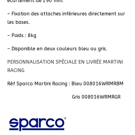
écartement de 290 mm.
– Fixation des attaches inférieures directement sur
les bases.
– Poids : 8kg
– Disponible en deux couleurs bleu ou gris.
PERSONNALISATION SPÉCIALE EN LIVRÉE MARTINI
RACING
Réf Sparco Martini Racing : Bleu 008016WRMRBM
Gris 008016WRMRGR