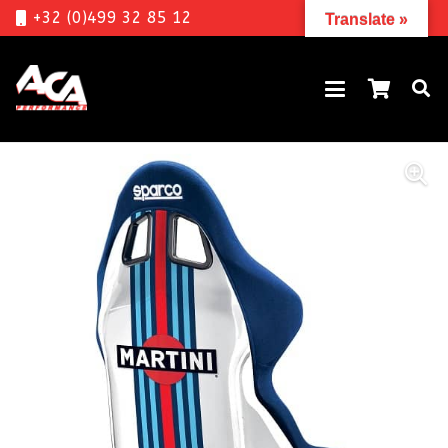
+32 (0)499 32 85 12
Translate »