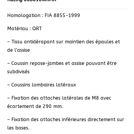
Racing
008016WRMR
Homologation : FIA 8855-1999
Matériau : QRT
– Tissu antidérapant sur maintien des épaules et
de l’assise
– Coussin repose-jambes et assise pouvant être
subdivisés
– Coussins lombaires latéraux
– Fixation des attaches latérales de M8 avec
écartement de 290 mm.
– Fixation des attaches inférieures directement sur
les bases.