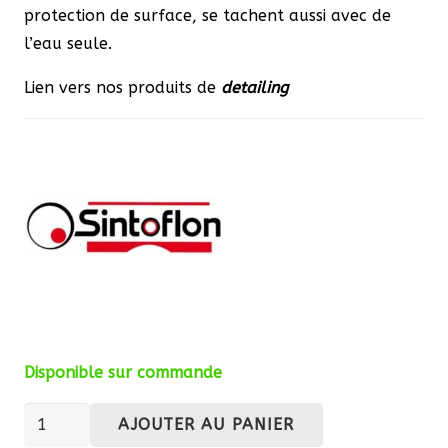
protection de surface, se tachent aussi avec de
l’eau seule.
Lien vers nos produits de
detailing
Disponible sur commande
quantité
AJOUTER AU PANIER
de