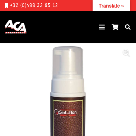
+32 (0)499 32 85 12
Translate »