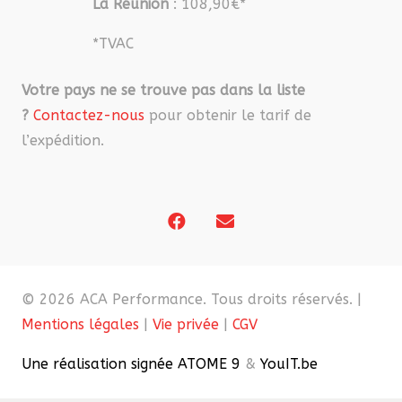
La Réunion
: 108,90€*
*TVAC
Votre pays ne se trouve pas dans la liste
?
Contactez-nous
pour obtenir le tarif de
l’expédition.
© 2026 ACA Performance. Tous droits réservés. |
Mentions légales
|
Vie privée
|
CGV
Une réalisation signée ATOME 9
&
YouIT.be