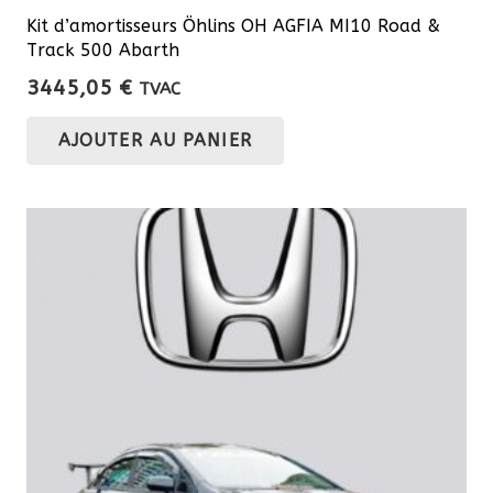
Kit d’amortisseurs Öhlins OH AGFIA MI10 Road &
Track 500 Abarth
3445,05
€
TVAC
AJOUTER AU PANIER