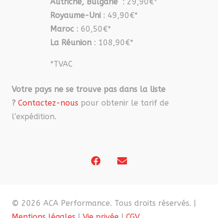
Autriche, Bulgarie
: 29,90€*
Royaume-Uni
: 49,90€*
Maroc
: 60,50€*
La Réunion
: 108,90€*
*TVAC
Votre pays ne se trouve pas dans la liste
?
Contactez-nous
pour obtenir le tarif de
l’expédition.
© 2026 ACA Performance. Tous droits réservés. |
Mentions légales
|
Vie privée
|
CGV