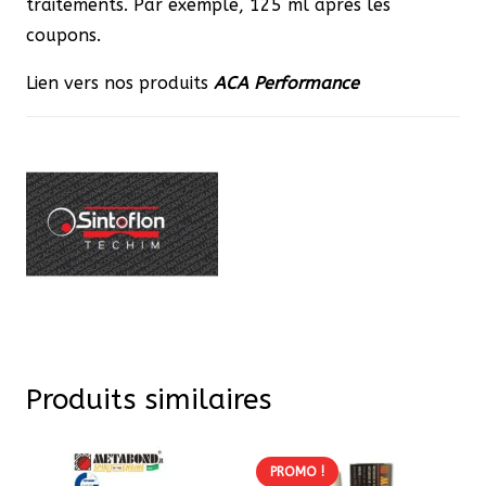
traitements. Par exemple, 125 ml après les
coupons.
Lien vers nos produits
ACA
Performance
Produits similaires
PROMO !