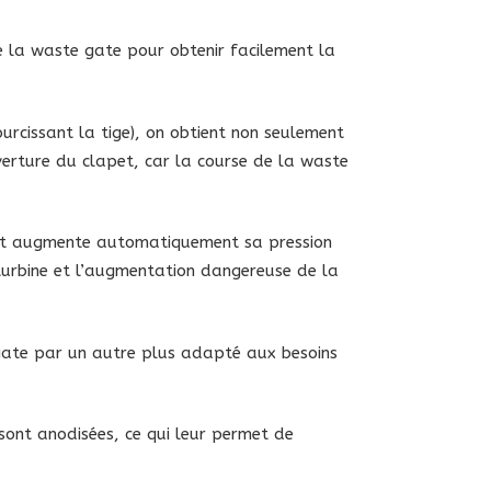
de la waste gate pour obtenir facilement la
ourcissant la tige), on obtient non seulement
verture du clapet, car la course de la waste
z et augmente automatiquement sa pression
 turbine et l’augmentation dangereuse de la
 gate par un autre plus adapté aux besoins
sont anodisées, ce qui leur permet de