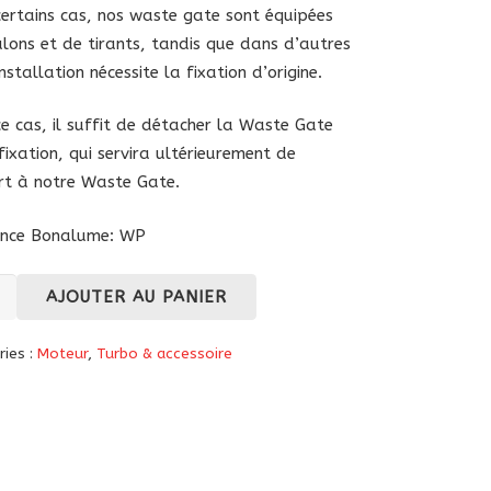
ertains cas, nos waste gate sont équipées
lons et de tirants, tandis que dans d’autres
installation nécessite la fixation d’origine.
e cas, il suffit de détacher la Waste Gate
fixation, qui servira ultérieurement de
t à notre Waste Gate.
ence Bonalume: WP
té
AJOUTER AU PANIER
ries :
Moteur
,
Turbo & accessoire
u