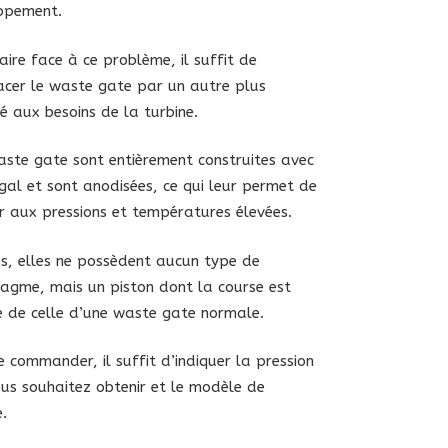
ppement.
aire face à ce problème, il suffit de
cer le waste gate par un autre plus
 aux besoins de la turbine.
ste gate sont entièrement construites avec
rgal et sont anodisées, ce qui leur permet de
er aux pressions et températures élevées.
s, elles ne possèdent aucun type de
agme, mais un piston dont la course est
 de celle d’une waste gate normale.
e commander, il suffit d’indiquer la pression
us souhaitez obtenir et le modèle de
e.