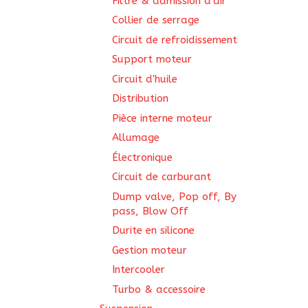
Filtre & admission d'air
Collier de serrage
Circuit de refroidissement
Support moteur
Circuit d'huile
Distribution
Pièce interne moteur
Allumage
Électronique
Circuit de carburant
Dump valve, Pop off, By
pass, Blow Off
Durite en silicone
Gestion moteur
Intercooler
Turbo & accessoire