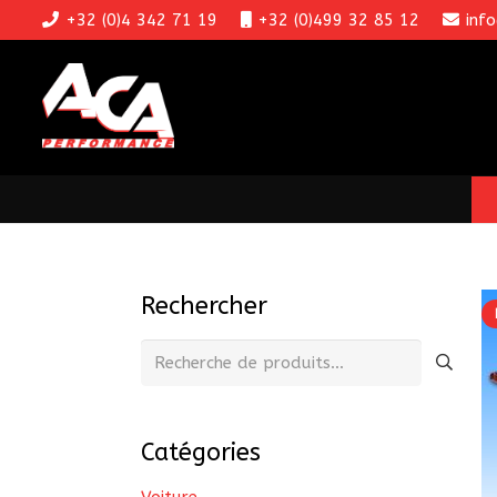
+32 (0)4 342 71 19
+32 (0)499 32 85 12
inf
Rechercher
Recherche
pour :
Catégories