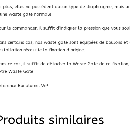
e plus, elles ne possèdent aucun type de diaphragme, mais un 
’une waste gate normale.
our le commander, il suffit d’indiquer la pression que vous sou
ans certains cas, nos waste gate sont équipées de boulons et 
installation nécessite la fixation d’origine.
ans ce cas, il suffit de détacher la Waste Gate de ca fixation
otre Waste Gate.
éférence Bonalume: WP
Produits similaires