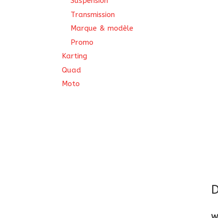
Suspension
Transmission
Marque & modèle
Promo
Karting
Quad
Moto
D
W