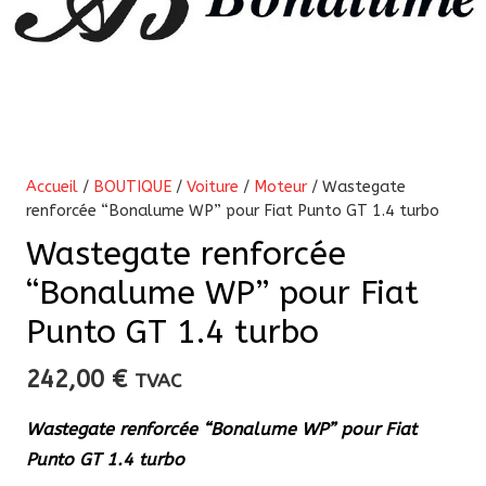
Accueil
/
BOUTIQUE
/
Voiture
/
Moteur
/ Wastegate
renforcée “Bonalume WP” pour Fiat Punto GT 1.4 turbo
Wastegate renforcée
“Bonalume WP” pour Fiat
Punto GT 1.4 turbo
242,00
€
TVAC
Wastegate renforcée “Bonalume WP” pour Fiat
Punto GT 1.4 turbo