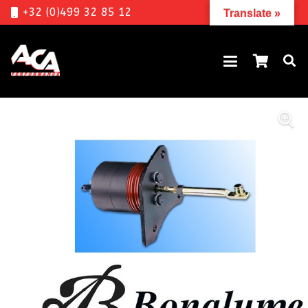
+32 (0)499 32 85 12
Translate »