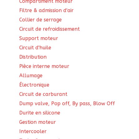
Compartiment moteur
Filtre & admission d'air
Collier de serrage
Circuit de refroidissement
Support moteur
Circuit d'huile
Distribution
Pièce interne moteur
Allumage
Électronique
Circuit de carburant
Dump valve, Pop off, By pass, Blow Off
Durite en silicone
Gestion moteur
Intercooler