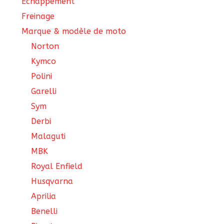
Échappement
Freinage
Marque & modèle de moto
Norton
Kymco
Polini
Garelli
Sym
Derbi
Malaguti
MBK
Royal Enfield
Husqvarna
Aprilia
Benelli