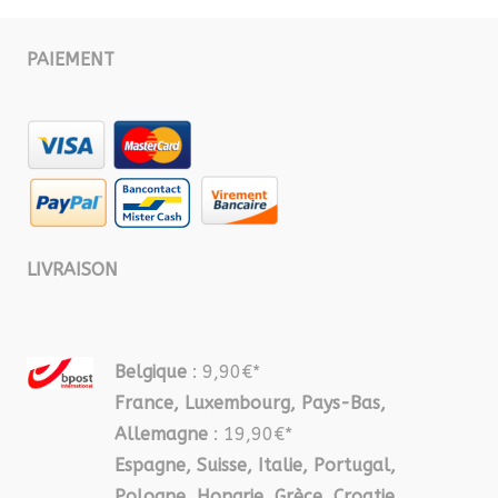
PAIEMENT
LIVRAISON
Belgique
: 9,90€*
France, Luxembourg, Pays-Bas,
Allemagne
: 19,90€*
Espagne, Suisse, Italie, Portugal,
Pologne, Hongrie, Grèce, Croatie,