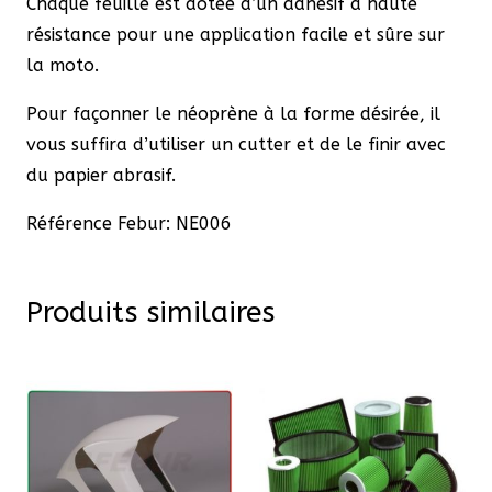
Chaque feuille est dotée d’un adhésif à haute
résistance pour une application facile et sûre sur
la moto.
Pour façonner le néoprène à la forme désirée, il
vous suffira d’utiliser un cutter et de le finir avec
du papier abrasif.
Référence Febur: NE006
Produits similaires