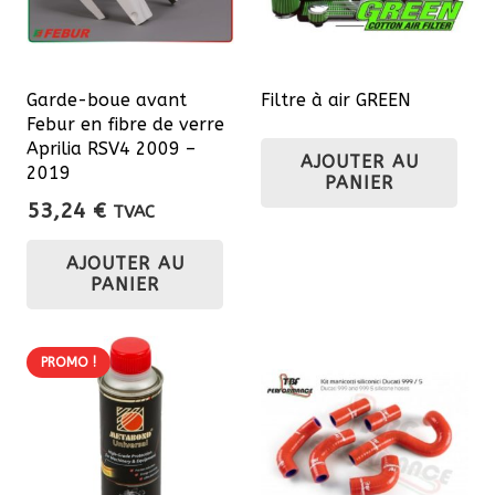
Garde-boue avant
Filtre à air GREEN
Febur en fibre de verre
Aprilia RSV4 2009 –
AJOUTER AU
2019
PANIER
53,24
€
TVAC
AJOUTER AU
PANIER
PROMO !