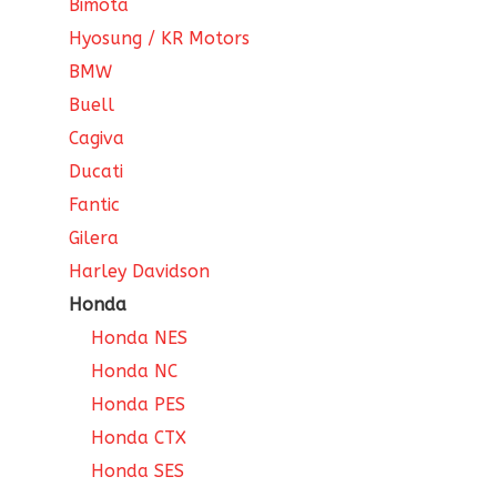
Bimota
Hyosung / KR Motors
BMW
Buell
Cagiva
Ducati
Fantic
Gilera
Harley Davidson
Honda
Honda NES
Honda NC
Honda PES
Honda CTX
Honda SES