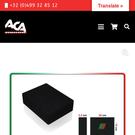
+32 (0)499 32 85 12
Translate »