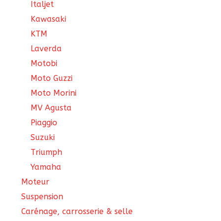
Italjet
Kawasaki
KTM
Laverda
Motobi
Moto Guzzi
Moto Morini
MV Agusta
Piaggio
Suzuki
Triumph
Yamaha
Moteur
Suspension
Carénage, carrosserie & selle