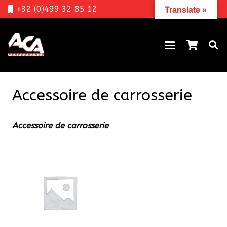
+32 (0)499 32 85 12
Translate »
Accessoire de carrosserie
Accessoire de carrosserie