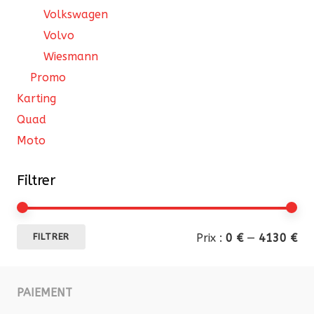
Volkswagen
Volvo
Wiesmann
Promo
Karting
Quad
Moto
Filtrer
Pri
Pri
Prix :
0 €
—
4130 €
FILTRER
mi
ma
PAIEMENT