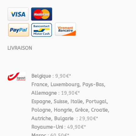
LIVRAISON
Belgique
: 9,90€*
France, Luxembourg, Pays-Bas,
Allemagne
: 19,90€*
Espagne, Suisse, Italie, Portugal,
Pologne, Hongrie, Grèce, Croatie,
Autriche, Bulgarie
: 29,90€*
Royaume-Uni
: 49,90€*
Maroc
: 60,50€*