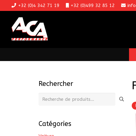
+32 (0)4 342 71 19
+32 (0)499 32 85 12
inf
Rechercher
Recherche
pour :
Catégories