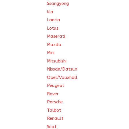
Ssangyong
Kia
Lancia
Lotus
Maserati
Mazda
Mini
Mitsubishi
Nissan/Datsun
Opel/Vauxhall
Peugeot
Rover
Porsche
Talbot
Renault
Seat