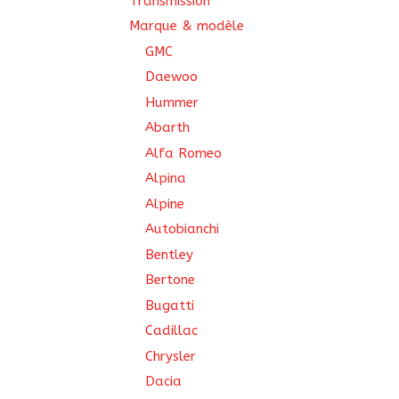
Transmission
Marque & modèle
GMC
Daewoo
Hummer
Abarth
Alfa Romeo
Alpina
Alpine
Autobianchi
Bentley
Bertone
Bugatti
Cadillac
Chrysler
Dacia