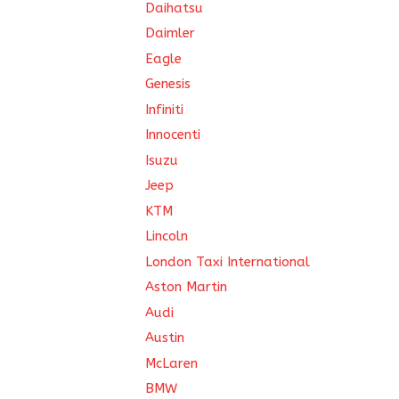
Daihatsu
Daimler
Eagle
Genesis
Infiniti
Innocenti
Isuzu
Jeep
KTM
Lincoln
London Taxi International
Aston Martin
Audi
Austin
McLaren
BMW