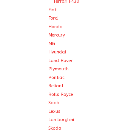
Ferrari F430
Fiat
Ford
Honda
Mercury
MG
Hyundai
Land Rover
Plymouth
Pontiac
Reliant
Rolls Royce
Saab
Lexus
Lamborghini
Skoda