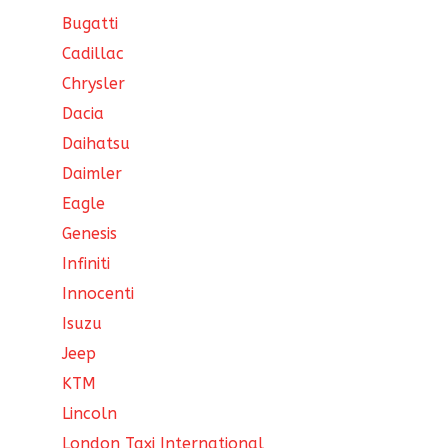
Bugatti
Cadillac
Chrysler
Dacia
Daihatsu
Daimler
Eagle
Genesis
Infiniti
Innocenti
Isuzu
Jeep
KTM
Lincoln
London Taxi International