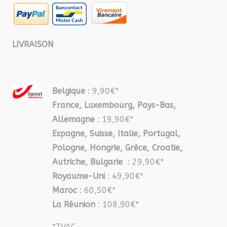
LIVRAISON
Belgique
: 9,90€*
France, Luxembourg, Pays-Bas,
Allemagne
: 19,90€*
Espagne, Suisse, Italie, Portugal,
Pologne, Hongrie, Grèce, Croatie,
Autriche, Bulgarie
: 29,90€*
Royaume-Uni
: 49,90€*
Maroc
: 60,50€*
La Réunion
: 108,90€*
*TVAC