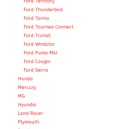
Ford Territory
Ford Thunderbird
Ford Torino
Ford Tourneo Connect
Ford Transit
Ford Windstar
Ford Puma MkI
Ford Cougar
Ford Sierra
Honda
Mercury
MG
Hyundai
Land Rover
Plymouth