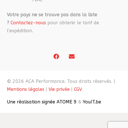
Votre pays ne se trouve pas dans la liste
?
Contactez-nous
pour obtenir le tarif de
l’expédition.
© 2026 ACA Performance. Tous droits réservés. |
Mentions légales
|
Vie privée
|
CGV
Une réalisation signée ATOME 9
&
YouIT.be