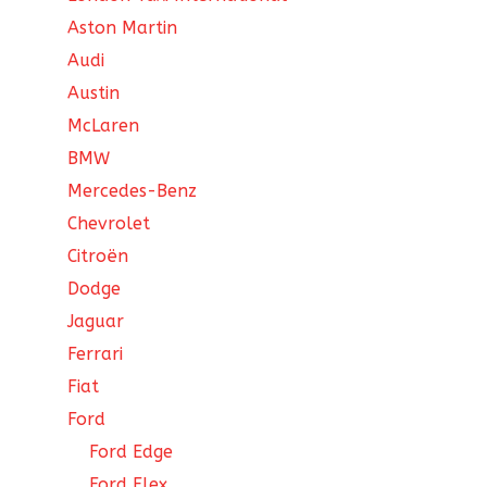
Aston Martin
Audi
Austin
McLaren
BMW
Mercedes-Benz
Chevrolet
Citroën
Dodge
Jaguar
Ferrari
Fiat
Ford
Ford Edge
Ford Flex