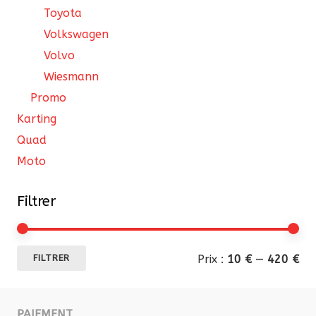
Toyota
Volkswagen
Volvo
Wiesmann
Promo
Karting
Quad
Moto
Filtrer
Pri
Pri
Prix :
10 €
—
420 €
FILTRER
mi
ma
PAIEMENT