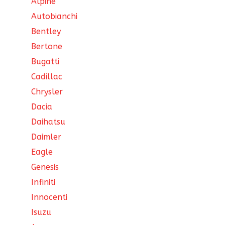
Alpine
Autobianchi
Bentley
Bertone
Bugatti
Cadillac
Chrysler
Dacia
Daihatsu
Daimler
Eagle
Genesis
Infiniti
Innocenti
Isuzu