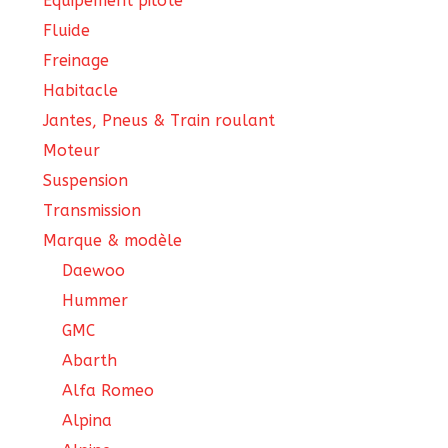
Équipement pilote
Fluide
Freinage
Habitacle
Jantes, Pneus & Train roulant
Moteur
Suspension
Transmission
Marque & modèle
Daewoo
Hummer
GMC
Abarth
Alfa Romeo
Alpina