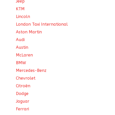
Jeep
KTM
Lincoln
London Taxi International
Aston Martin
Audi
Austin
McLaren
BMW
Mercedes-Benz
Chevrolet
Citroën
Dodge
Jaguar
Ferrari