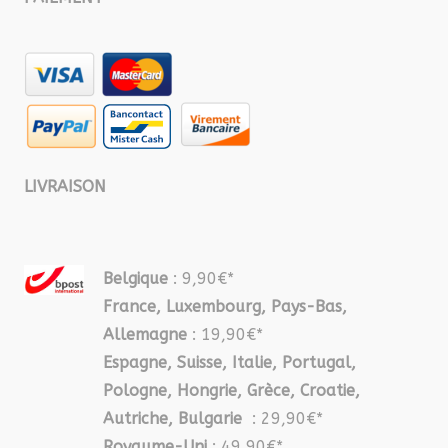
LIVRAISON
Belgique
: 9,90€*
France, Luxembourg, Pays-Bas,
Allemagne
: 19,90€*
Espagne, Suisse, Italie, Portugal,
Pologne, Hongrie, Grèce, Croatie,
Autriche, Bulgarie
: 29,90€*
Royaume-Uni
: 49,90€*