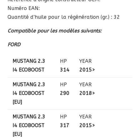
Numéro EAN:
Quantité d’huile pour la régénération (gr.) : 32
Compatible pour les modèles suivants:
FORD
MUSTANG 2.3
HP
YEAR
I4 ECOBOOST
314
2015>
MUSTANG 2.3
HP
YEAR
I4 ECOBOOST
290
2018>
[EU]
MUSTANG 2.3
HP
YEAR
I4 ECOBOOST
317
2015>
[EU]