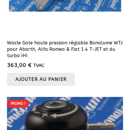
Waste Gate haute pression réglable Bonalume WTJ
pour Abarth, Alfa Romeo & Fiat 1.4 T-JET et du
turbo IHI
363,00
€
TVAC
AJOUTER AU PANIER
PROMO !