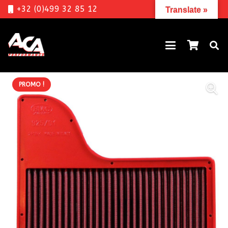
+32 (0)499 32 85 12
Translate »
PROMO !