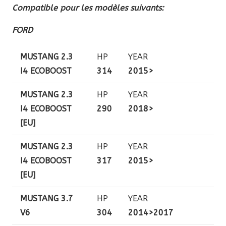
Compatible pour les modèles suivants:
FORD
MUSTANG 2.3
HP
YEAR
I4 ECOBOOST
314
2015>
MUSTANG 2.3
HP
YEAR
I4 ECOBOOST
290
2018>
[EU]
MUSTANG 2.3
HP
YEAR
I4 ECOBOOST
317
2015>
[EU]
MUSTANG 3.7
HP
YEAR
V6
304
2014>2017