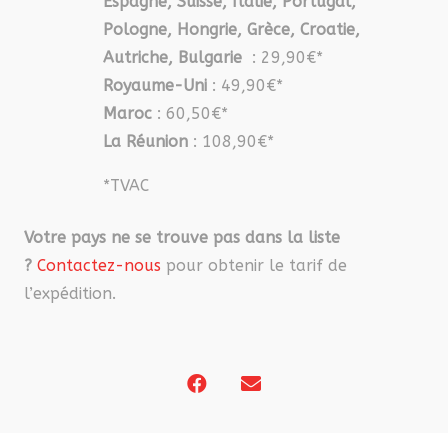
Espagne, Suisse, Italie, Portugal,
Pologne, Hongrie, Grèce, Croatie,
Autriche, Bulgarie
: 29,90€*
Royaume-Uni
: 49,90€*
Maroc
: 60,50€*
La Réunion
: 108,90€*
*TVAC
Votre pays ne se trouve pas dans la liste
?
Contactez-nous
pour obtenir le tarif de
l’expédition.