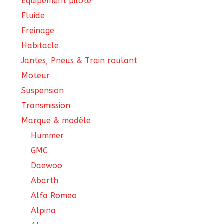
Équipement pilote
Fluide
Freinage
Habitacle
Jantes, Pneus & Train roulant
Moteur
Suspension
Transmission
Marque & modèle
Hummer
GMC
Daewoo
Abarth
Alfa Romeo
Alpina