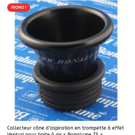
PROMO !
Collecteur cône d’aspiration en trompette à effet
Venturi pour boite à air « Bonalume TS »