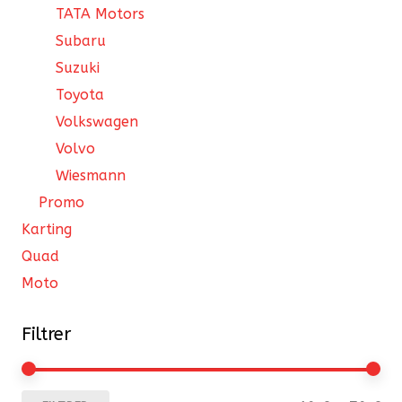
TATA Motors
Subaru
Suzuki
Toyota
Volkswagen
Volvo
Wiesmann
Promo
Karting
Quad
Moto
Filtrer
Pri
Pri