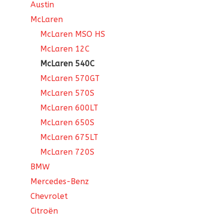
Austin
McLaren
McLaren MSO HS
McLaren 12C
McLaren 540C
McLaren 570GT
McLaren 570S
McLaren 600LT
McLaren 650S
McLaren 675LT
McLaren 720S
BMW
Mercedes-Benz
Chevrolet
Citroën