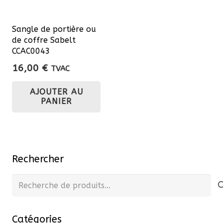
Sangle de portière ou
de coffre Sabelt
CCAC0043
16,00
€
TVAC
AJOUTER AU
PANIER
Rechercher
Recherche
pour :
Catégories