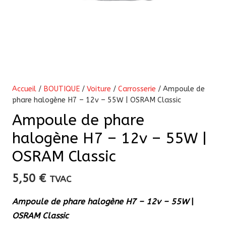
Accueil
/
BOUTIQUE
/
Voiture
/
Carrosserie
/ Ampoule de
phare halogène H7 – 12v – 55W | OSRAM Classic
Ampoule de phare
halogène H7 – 12v – 55W |
OSRAM Classic
5,50
€
TVAC
Ampoule de phare halogène H7 – 12v – 55W
|
OSRAM Classic