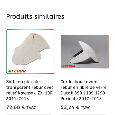
OSRAM
Classic
Produits similaires
Bulle en plexiglas
Garde-boue avant
transparent Febur avec
Febur en fibre de verre
relief Kawasaki ZX-10R
Ducati 899 1199 1299
2011-2015
Panigale 2012-2018
72,60
€
53,24
€
TVAC
TVAC