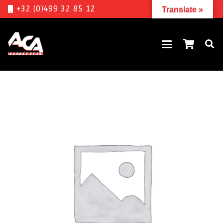
+32 (0)499 32 85 12
Translate »