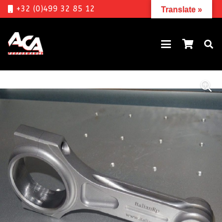
+32 (0)499 32 85 12
Translate »