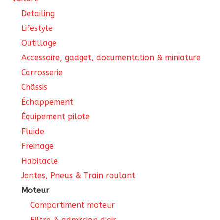
Detailing
Lifestyle
Outillage
Accessoire, gadget, documentation & miniature
Carrosserie
Châssis
Échappement
Équipement pilote
Fluide
Freinage
Habitacle
Jantes, Pneus & Train roulant
Moteur
Compartiment moteur
Filtre & admission d'air