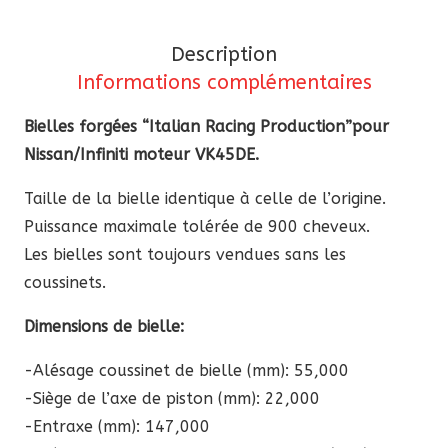
“ItalianRP”
pour
Description
Nissan/Infiniti
Informations complémentaires
moteur
VK45DE
Bielles forgées “Italian Racing Production”pour
Nissan/Infiniti moteur VK45DE.
Taille de la bielle identique à celle de l’origine.
Puissance maximale tolérée de 900 cheveux.
Les bielles sont toujours vendues sans les
coussinets.
Dimensions de bielle:
-Alésage coussinet de bielle (mm): 55,000
-Siège de l’axe de piston (mm): 22,000
-Entraxe (mm): 147,000