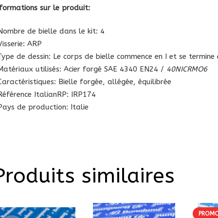
nformations sur le produit:
Nombre de bielle dans le kit: 4
Visserie: ARP
Type de dessin: Le corps de bielle commence en I et se termine
Matériaux utilisés: Acier forgé SAE 4340 EN24 /
40NICRMO6
aractéristiques: Bielle forgée, allégée, équilibrée
Référence ItalianRP:
IRP174
Pays de production: Italie
Produits similaires
PROMO