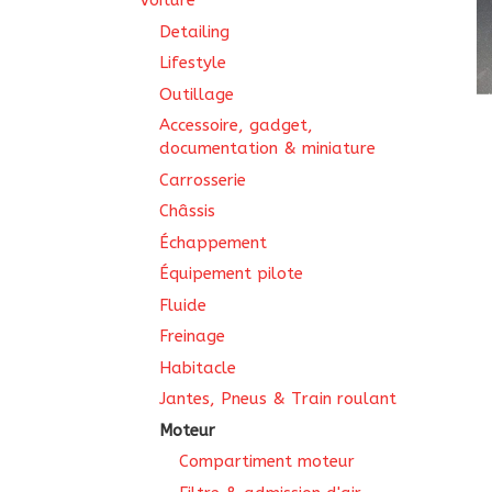
Voiture
Detailing
Lifestyle
Outillage
Accessoire, gadget,
documentation & miniature
Carrosserie
Châssis
Échappement
Équipement pilote
Fluide
Freinage
Habitacle
Jantes, Pneus & Train roulant
Moteur
Compartiment moteur