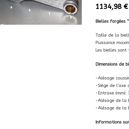
1134,98
€
Bielles forgées 
Taille de la biel
Puissance maxim
Les bielles sont
Dimensions de bi
-Alésage coussin
-Siège de l’axe 
-Entraxe (mm): 
-Alésage de la 
-Alésage de la 
Informations sur