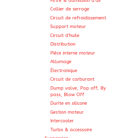
Filtre & admission d'air
Collier de serrage
Circuit de refroidissement
Support moteur
Circuit d'huile
Distribution
Pièce interne moteur
Allumage
Électronique
Circuit de carburant
Dump valve, Pop off, By
pass, Blow Off
Durite en silicone
Gestion moteur
Intercooler
Turbo & accessoire