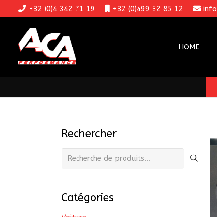
+32 (0)4 342 71 19
+32 (0)499 32 85 12
inf
HOME
Rechercher
Recherche
pour :
Catégories