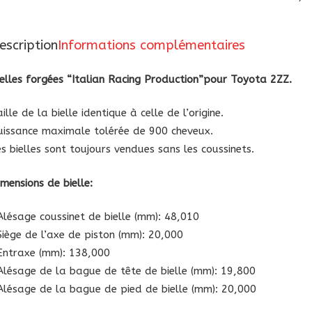
pour
Toyota
escription
Informations complémentaires
2ZZ
ielles forgées “Italian Racing Production”pour Toyota 2ZZ.
ille de la bielle identique à celle de l’origine.
uissance maximale tolérée de 900 cheveux.
es bielles sont toujours vendues sans les coussinets.
imensions de bielle:
Alésage coussinet de bielle (mm): 48,010
Siège de l’axe de piston (mm): 20,000
Entraxe (mm): 138,000
Alésage de la bague de tête de bielle (mm): 19,800
Alésage de la bague de pied de bielle (mm): 20,000