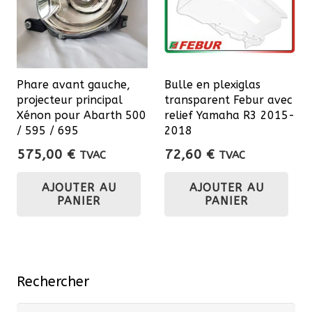
Phare avant gauche,
Bulle en plexiglas
projecteur principal
transparent Febur avec
Xénon pour Abarth 500
relief Yamaha R3 2015-
/ 595 / 695
2018
575,00
€
72,60
€
TVAC
TVAC
AJOUTER AU
AJOUTER AU
PANIER
PANIER
Rechercher
Recherche