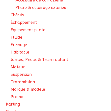
Accessoire de carrosserie
Phare & éclairage extérieur
Châssis
Échappement
Équipement pilote
Fluide
Freinage
Habitacle
Jantes, Pneus & Train roulant
Moteur
Suspension
Transmission
Marque & modèle
Promo
Karting