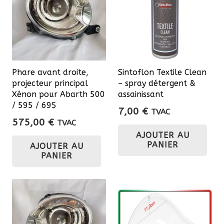
Phare avant droite,
Sintoflon Textile Clean
projecteur principal
– spray détergent &
Xénon pour Abarth 500
assainissant
/ 595 / 695
7,00
€
TVAC
575,00
€
TVAC
AJOUTER AU
PANIER
AJOUTER AU
PANIER