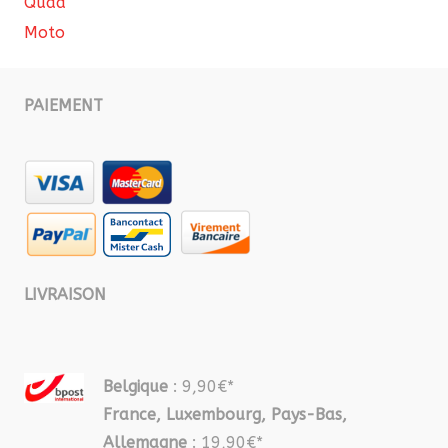
Quad
Moto
PAIEMENT
LIVRAISON
Belgique
: 9,90€*
France, Luxembourg, Pays-Bas,
Allemagne
: 19,90€*