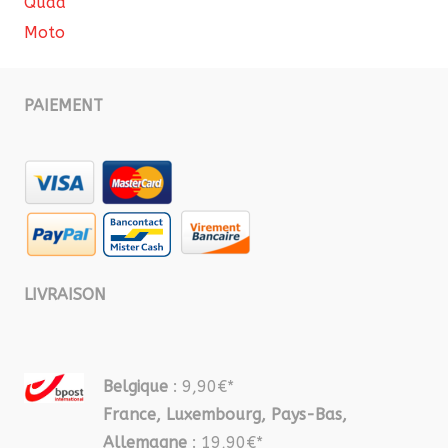
Quad
Moto
PAIEMENT
LIVRAISON
Belgique
: 9,90€*
France, Luxembourg, Pays-Bas,
Allemagne
: 19,90€*