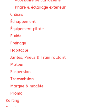
Accessoire de carrosserie
Phare & éclairage extérieur
Châssis
Échappement
Équipement pilote
Fluide
Freinage
Habitacle
Jantes, Pneus & Train roulant
Moteur
Suspension
Transmission
Marque & modèle
Promo
Karting