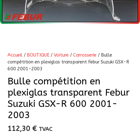
Accueil
/
BOUTIQUE
/
Voiture
/
Carrosserie
/ Bulle
compétition en plexiglas transparent Febur Suzuki GSX-R
600 2001-2003
Bulle compétition en
plexiglas transparent Febur
Suzuki GSX-R 600 2001-
2003
112,30
€
TVAC