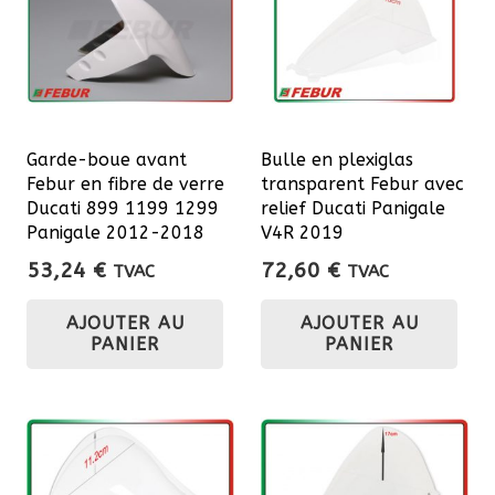
Garde-boue avant
Bulle en plexiglas
Febur en fibre de verre
transparent Febur avec
Ducati 899 1199 1299
relief Ducati Panigale
Panigale 2012-2018
V4R 2019
53,24
€
72,60
€
TVAC
TVAC
AJOUTER AU
AJOUTER AU
PANIER
PANIER