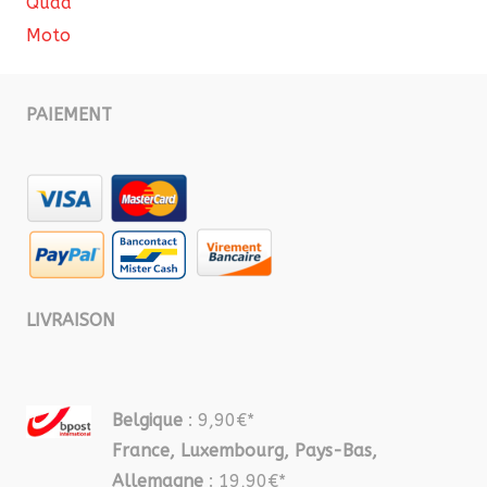
Quad
Moto
PAIEMENT
LIVRAISON
Belgique
: 9,90€*
France, Luxembourg, Pays-Bas,
Allemagne
: 19,90€*