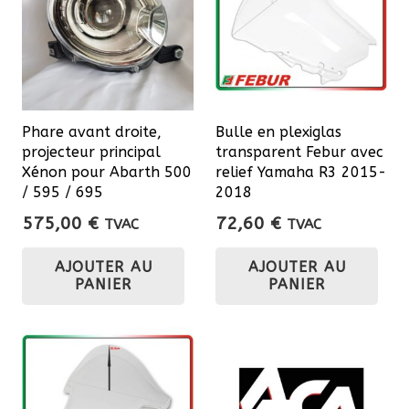
Phare avant droite,
Bulle en plexiglas
projecteur principal
transparent Febur avec
Xénon pour Abarth 500
relief Yamaha R3 2015-
/ 595 / 695
2018
575,00
€
72,60
€
TVAC
TVAC
AJOUTER AU
AJOUTER AU
PANIER
PANIER