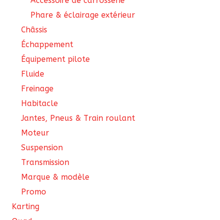
Accessoire de carrosserie
Phare & éclairage extérieur
Châssis
Échappement
Équipement pilote
Fluide
Freinage
Habitacle
Jantes, Pneus & Train roulant
Moteur
Suspension
Transmission
Marque & modèle
Promo
Karting