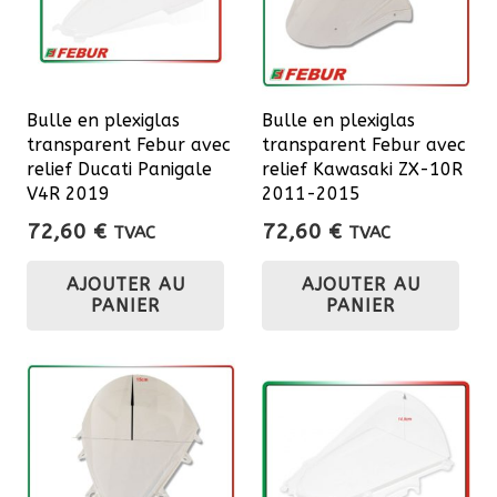
Bulle en plexiglas
Bulle en plexiglas
transparent Febur avec
transparent Febur avec
relief Ducati Panigale
relief Kawasaki ZX-10R
V4R 2019
2011-2015
72,60
€
72,60
€
TVAC
TVAC
AJOUTER AU
AJOUTER AU
PANIER
PANIER