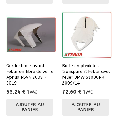
Garde-boue avant
Bulle en plexiglas
Febur en fibre de verre
transparent Febur avec
Aprilia RSV4 2009 –
relief BMW S1000RR
2019
2009/14
53,24
€
72,60
€
TVAC
TVAC
AJOUTER AU
AJOUTER AU
PANIER
PANIER