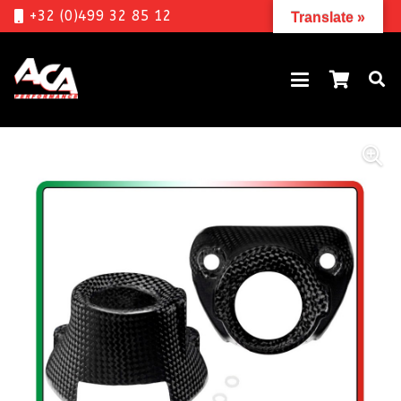
+32 (0)499 32 85 12
Translate »