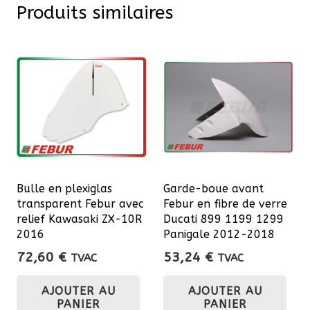
Produits similaires
Bulle en plexiglas
Garde-boue avant
transparent Febur avec
Febur en fibre de verre
relief Kawasaki ZX-10R
Ducati 899 1199 1299
2016
Panigale 2012-2018
72,60
€
53,24
€
TVAC
TVAC
AJOUTER AU
AJOUTER AU
PANIER
PANIER