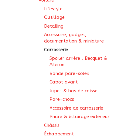
Voiture
Lifestyle
Outillage
Detailing
Accessoire, gadget,
documentation & miniature
Carrosserie
Spoiler arrière , Becquet &
Aileron
Bande pare-soleil
Capot avant
Jupes & bas de caisse
Pare-chocs
Accessoire de carrosserie
Phare & éclairage extérieur
Châssis
Échappement