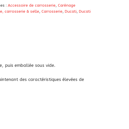
ies :
Accessoire de carrosserie
,
Carénage
, carrosserie & selle
,
Carrosserie
,
Ducati
,
Ducati
e, puis emballée sous vide.
intenant des caractéristiques élevées de