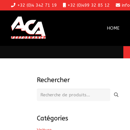
+32 (0)4 342 71 19
+32 (0)499 32 85 12
inf
HOME
Rechercher
Recherche
pour :
Catégories