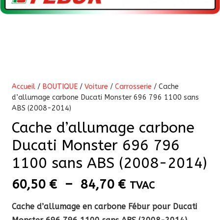
Accueil
/
BOUTIQUE
/
Voiture
/
Carrosserie
/ Cache
d’allumage carbone Ducati Monster 696 796 1100 sans
ABS (2008-2014)
Cache d’allumage carbone
Ducati Monster 696 796
1100 sans ABS (2008-2014)
Plage
60,50
€
–
84,70
€
TVAC
de
Cache d’allumage en carbone Fébur pour Ducati
prix :