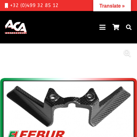
+32 (0)499 32 85 12
Translate »