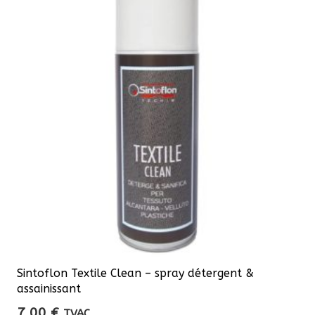
Sintoflon Textile Clean – spray détergent &
assainissant
7,00
€
TVAC