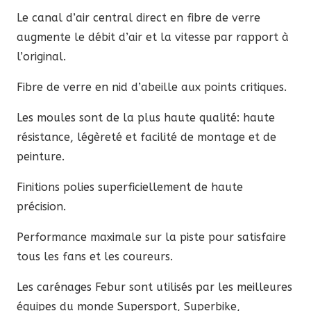
Daytona
Le canal d’air central direct en fibre de verre
675
augmente le débit d’air et la vitesse par rapport à
2013-
l’original.
2019
Fibre de verre en nid d’abeille aux points critiques.
Les moules sont de la plus haute qualité: haute
résistance, légèreté et facilité de montage et de
peinture.
Finitions polies superficiellement de haute
précision.
Performance maximale sur la piste pour satisfaire
tous les fans et les coureurs.
Les carénages Febur sont utilisés par les meilleures
équipes du monde Supersport, Superbike,