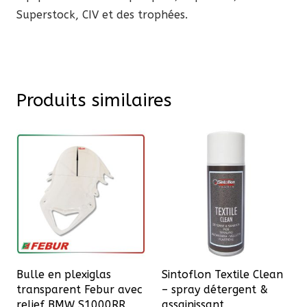
Superstock, CIV et des trophées.
Produits similaires
Bulle en plexiglas
Sintoflon Textile Clean
transparent Febur avec
– spray détergent &
relief BMW S1000RR
assainissant