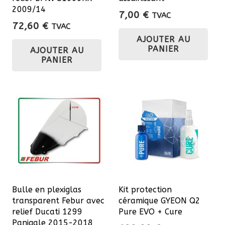
2009/14
7,00
€
TVAC
72,60
€
TVAC
AJOUTER AU
PANIER
AJOUTER AU
PANIER
Bulle en plexiglas
Kit protection
transparent Febur avec
céramique GYEON Q2
relief Ducati 1299
Pure EVO + Cure
Panigale 2015-2018