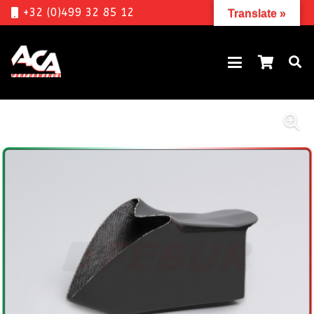
+32 (0)499 32 85 12
Translate »