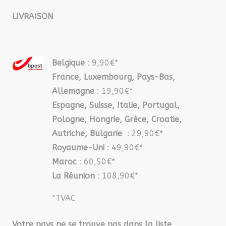
LIVRAISON
Belgique
: 9,90€*
France, Luxembourg, Pays-Bas,
Allemagne
: 19,90€*
Espagne, Suisse, Italie, Portugal,
Pologne, Hongrie, Grèce, Croatie,
Autriche, Bulgarie
: 29,90€*
Royaume-Uni
: 49,90€*
Maroc
: 60,50€*
La Réunion
: 108,90€*
*TVAC
Votre pays ne se trouve pas dans la liste