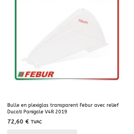
Bulle en plexiglas transparent Febur avec relief
Ducati Panigale V4R 2019
72,60
€
TVAC