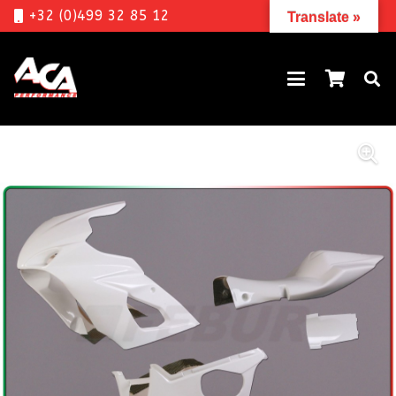
+32 (0)499 32 85 12
Translate »