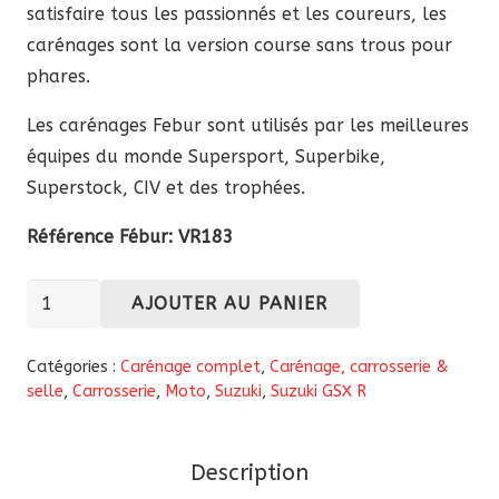
satisfaire tous les passionnés et les coureurs, les
carénages sont la version course sans trous pour
phares.
Les carénages Febur sont utilisés par les meilleures
équipes du monde Supersport, Superbike,
Superstock, CIV et des trophées.
Référence Fébur:
VR183
quantité
AJOUTER AU PANIER
de
Carénage
Catégories :
Carénage complet
,
Carénage, carrosserie &
complet
selle
,
Carrosserie
,
Moto
,
Suzuki
,
Suzuki GSX R
Fébur
en
Description
fibre