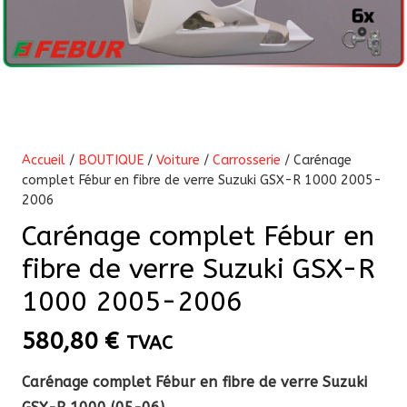
Accueil
/
BOUTIQUE
/
Voiture
/
Carrosserie
/ Carénage
complet Fébur en fibre de verre Suzuki GSX-R 1000 2005-
2006
Carénage complet Fébur en
fibre de verre Suzuki GSX-R
1000 2005-2006
580,80
€
TVAC
Carénage complet Fébur en fibre de verre Suzuki