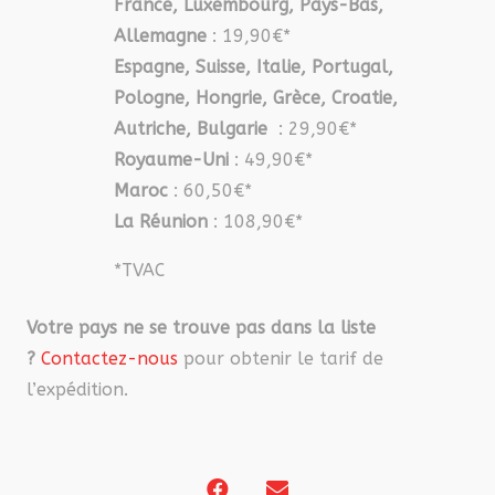
France, Luxembourg, Pays-Bas,
Allemagne
: 19,90€*
Espagne, Suisse, Italie, Portugal,
Pologne, Hongrie, Grèce, Croatie,
Autriche, Bulgarie
: 29,90€*
Royaume-Uni
: 49,90€*
Maroc
: 60,50€*
La Réunion
: 108,90€*
*TVAC
Votre pays ne se trouve pas dans la liste
?
Contactez-nous
pour obtenir le tarif de
l’expédition.