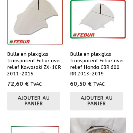
Bulle en plexiglas
Bulle en plexiglas
transparent Febur avec
transparent Febur avec
relief Kawasaki ZX-10R
relief Honda CBR 600
2011-2015
RR 2013-2019
72,60
€
60,50
€
TVAC
TVAC
AJOUTER AU
AJOUTER AU
PANIER
PANIER