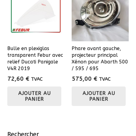
Bulle en plexiglas
Phare avant gauche,
transparent Febur avec
projecteur principal
relief Ducati Panigale
Xénon pour Abarth 500
V4R 2019
/ 595 / 695
72,60
€
575,00
€
TVAC
TVAC
AJOUTER AU
AJOUTER AU
PANIER
PANIER
Rechercher