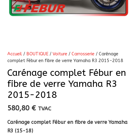
Accueil
/
BOUTIQUE
/
Voiture
/
Carrosserie
/ Carénage
complet Fébur en fibre de verre Yamaha R3 2015-2018
Carénage complet Fébur en
fibre de verre Yamaha R3
2015-2018
580,80
€
TVAC
Carénage complet Fébur en fibre de verre Yamaha
R3 (15-18)