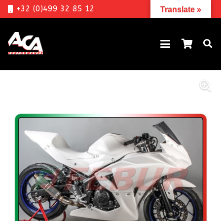
+32 (0)499 32 85 12
Translate »