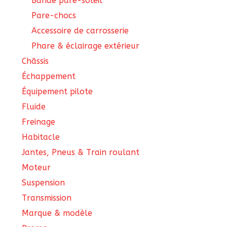
Bande pare-soleil
Pare-chocs
Accessoire de carrosserie
Phare & éclairage extérieur
Châssis
Échappement
Équipement pilote
Fluide
Freinage
Habitacle
Jantes, Pneus & Train roulant
Moteur
Suspension
Transmission
Marque & modèle