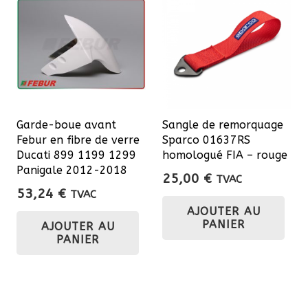
Garde-boue avant
Sangle de remorquage
Febur en fibre de verre
Sparco 01637RS
Ducati 899 1199 1299
homologué FIA – rouge
Panigale 2012-2018
25,00
€
TVAC
53,24
€
TVAC
AJOUTER AU
PANIER
AJOUTER AU
PANIER