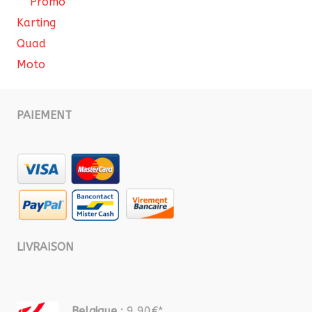
Promo
Karting
Quad
Moto
PAIEMENT
LIVRAISON
Belgique
: 9,90€*