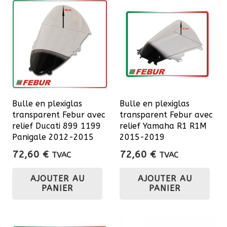
Bulle en plexiglas
Bulle en plexiglas
transparent Febur avec
transparent Febur avec
relief Ducati 899 1199
relief Yamaha R1 R1M
Panigale 2012-2015
2015-2019
72,60
€
72,60
€
TVAC
TVAC
AJOUTER AU
AJOUTER AU
PANIER
PANIER