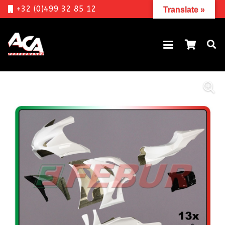
+32 (0)499 32 85 12
Translate »