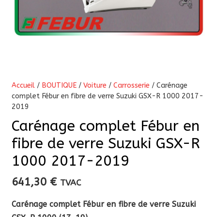
Accueil
/
BOUTIQUE
/
Voiture
/
Carrosserie
/ Carénage
complet Fébur en fibre de verre Suzuki GSX-R 1000 2017-
2019
Carénage complet Fébur en
fibre de verre Suzuki GSX-R
1000 2017-2019
641,30
€
TVAC
Carénage complet Fébur en fibre de verre Suzuki