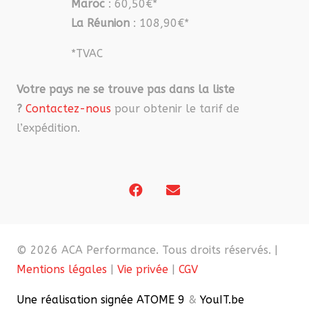
Maroc
: 60,50€*
La Réunion
: 108,90€*
*TVAC
Votre pays ne se trouve pas dans la liste
?
Contactez-nous
pour obtenir le tarif de
l’expédition.
© 2026 ACA Performance. Tous droits réservés. |
Mentions légales
|
Vie privée
|
CGV
Une réalisation signée ATOME 9
&
YouIT.be