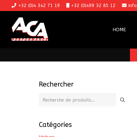
+32 (0)4 342 71 19
+32 (0)499 32 85 12
inf
HOME
Rechercher
Recherche
pour :
Catégories