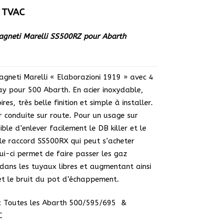
TVAC
gneti Marelli SS500RZ pour Abarth
neti Marelli « Elaborazioni 1919 » avec 4
ay pour 500 Abarth. En acier inoxydable,
res, très belle finition et simple à installer.
conduite sur route. Pour un usage sur
sible d’enlever facilement le DB killer et le
le raccord SS500RX qui peut s’acheter
ui-ci permet de faire passer les gaz
ans les tuyaux libres et augmentant ainsi
et le bruit du pot d’échappement.
 : Toutes les Abarth 500/595/695 &
C