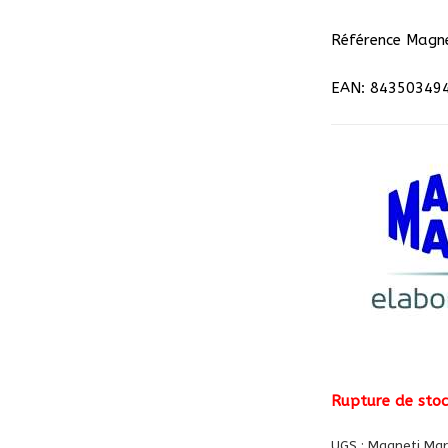
Référence Magne
EAN: 84350349
Rupture de stoc
UGS :
Magneti Mar