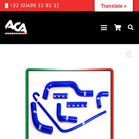
+32 (0)499 32 85 12
Translate »