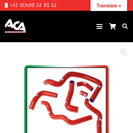
+32 (0)499 32 85 12
Translate »