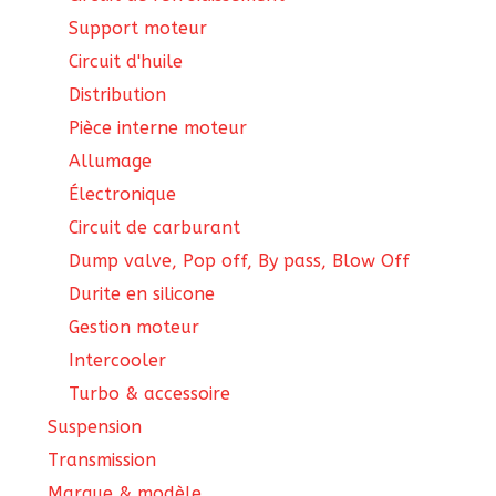
Support moteur
Circuit d'huile
Distribution
Pièce interne moteur
Allumage
Électronique
Circuit de carburant
Dump valve, Pop off, By pass, Blow Off
Durite en silicone
Gestion moteur
Intercooler
Turbo & accessoire
Suspension
Transmission
Marque & modèle