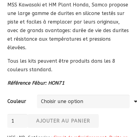
MSS Kawasaki et HM Plant Honda, Samco propose
une large gamme de durites en silicone testés sur
piste et faciles à remplacer par leurs originaux,
avec de grands avantages: durée de vie des durites
et résistance aux températures et pressions
élevées.
Tous les kits peuvent être produits dans les 8
couleurs standard.
Référence Fébur: HON71
Couleur
quantité
AJOUTER AU PANIER
de
Durite