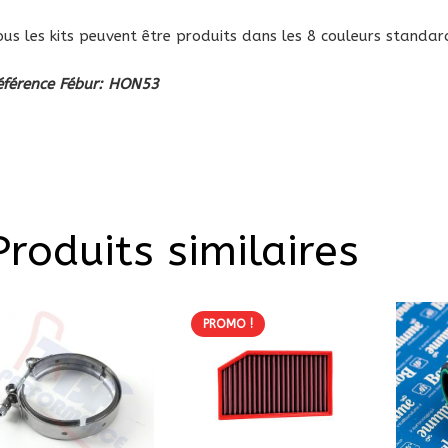
ous les kits peuvent être produits dans les 8 couleurs standar
éférence Fébur: HON53
Produits similaires
PROMO !