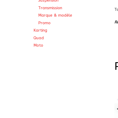
Suspension
Transmission
T
Marque & modèle
R
Promo
Karting
Quad
Moto