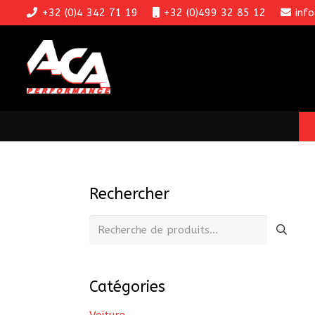
+32 (0)4 342 71 19
+32 (0)499 32 85 12
inf
Rechercher
Recherche
pour :
Catégories