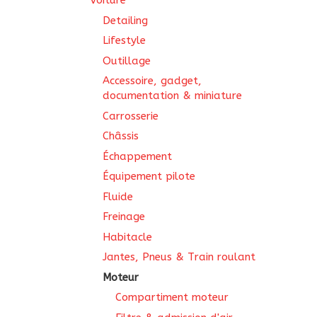
Voiture
Detailing
Lifestyle
Outillage
Accessoire, gadget,
documentation & miniature
Carrosserie
Châssis
Échappement
Équipement pilote
Fluide
Freinage
Habitacle
Jantes, Pneus & Train roulant
Moteur
Compartiment moteur