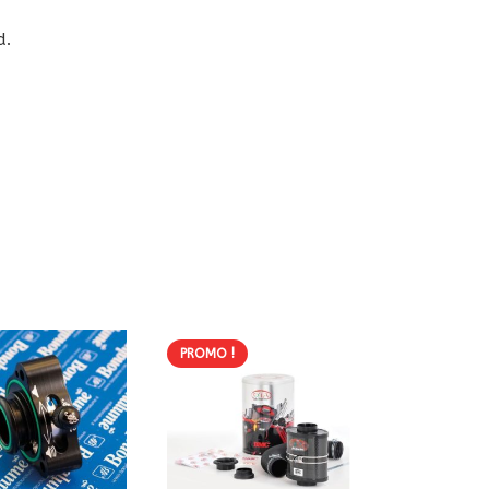
d.
PROMO !