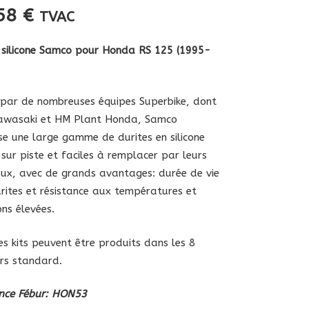
,58
€
TVAC
 silicone Samco pour Honda RS 125 (1995-
é par de nombreuses équipes Superbike, dont
awasaki et HM Plant Honda, Samco
e une large gamme de durites en silicone
 sur piste et faciles à remplacer par leurs
aux, avec de grands avantages: durée de vie
rites et résistance aux températures et
ons élevées.
es kits peuvent être produits dans les 8
rs standard.
ence Fébur: HON53