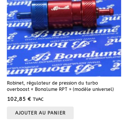
Robinet, régulateur de pression du turbo
overboost « Bonalume RPT » (modèle universel)
102,85
€
TVAC
AJOUTER AU PANIER