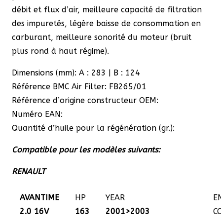
débit et flux d’air, meilleure capacité de filtration
des impuretés, légère baisse de consommation en
carburant, meilleure sonorité du moteur (bruit
plus rond à haut régime).
Dimensions (mm): A : 283 | B : 124
Référence BMC Air Filter: FB265/01
Référence d’origine constructeur OEM:
Numéro EAN:
Quantité d’huile pour la régénération (gr.):
Compatible pour les modèles suivants:
RENAULT
AVANTIME
HP
YEAR
E
2.0 16V
163
2001>2003
C