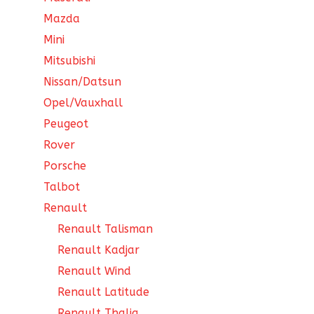
Mazda
Mini
Mitsubishi
Nissan/Datsun
Opel/Vauxhall
Peugeot
Rover
Porsche
Talbot
Renault
Renault Talisman
Renault Kadjar
Renault Wind
Renault Latitude
Renault Thalia