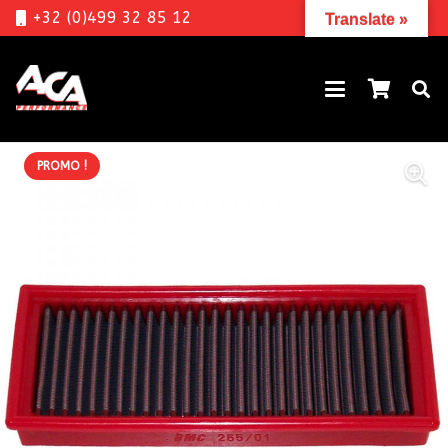
+32 (0)499 32 85 12
Translate »
PROMO !