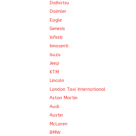
Daihatsu
Daimler
Eagle
Genesis
Infiniti
Innocenti
Isuzu
Jeep
KTM
Lincoln
London Taxi International
Aston Martin
Audi
Austin
McLaren
BMW