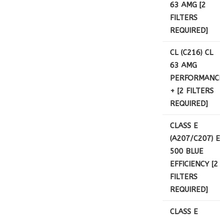
63 AMG [2
FILTERS
REQUIRED]
CL (C216) CL
63 AMG
PERFORMANC
+ [2 FILTERS
REQUIRED]
CLASS E
(A207/C207) E
500 BLUE
EFFICIENCY [2
FILTERS
REQUIRED]
CLASS E