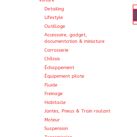
Voiture
Detailing
Lifestyle
Outillage
Accessoire, gadget,
documentation & miniature
Carrosserie
Châssis
Échappement
Équipement pilote
Fluide
Freinage
Habitacle
Jantes, Pneus & Train roulant
Moteur
Suspension