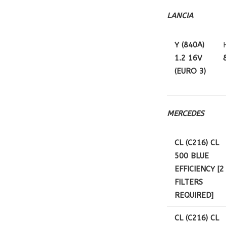
LANCIA
Y (840A)
1.2 16V
(EURO 3)
MERCEDES
CL (C216) CL
500 BLUE
EFFICIENCY [2
FILTERS
REQUIRED]
CL (C216) CL