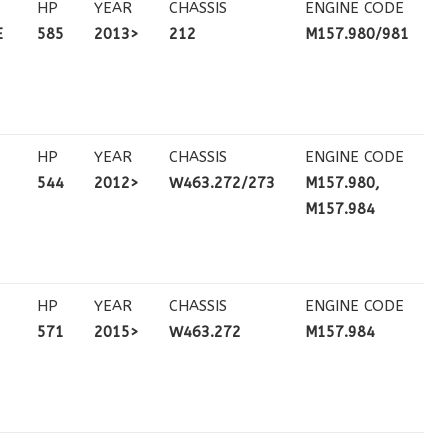
HP
YEAR
CHASSIS
ENGINE CODE
E
585
2013>
212
M157.980/981
HP
YEAR
CHASSIS
ENGINE CODE
544
2012>
W463.272/273
M157.980,
M157.984
HP
YEAR
CHASSIS
ENGINE CODE
571
2015>
W463.272
M157.984