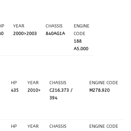
HP
YEAR
CHASSIS
ENGINE
80
2000>2003
840AG1A
CODE
188
A5.000
HP
YEAR
CHASSIS
ENGINE CODE
435
2010>
C216.373 /
M278.920
394
HP
YEAR
CHASSIS
ENGINE CODE