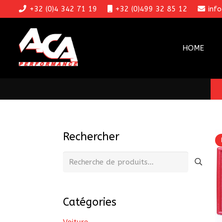
+32 (0)4 342 71 19
+32 (0)499 32 85 12
inf
HOME
Rechercher
Recherche
pour :
Catégories