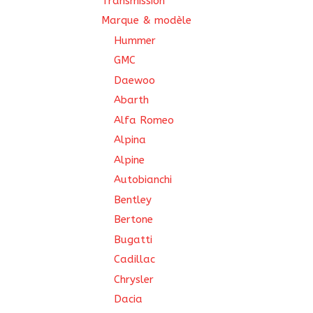
Transmission
Marque & modèle
Hummer
GMC
Daewoo
Abarth
Alfa Romeo
Alpina
Alpine
Autobianchi
Bentley
Bertone
Bugatti
Cadillac
Chrysler
Dacia