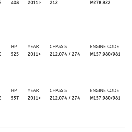
E
408
2011>
212
M278.922
HP
YEAR
CHASSIS
ENGINE CODE
E
525
2011>
212.074 / 274
M157.980/981
HP
YEAR
CHASSIS
ENGINE CODE
E
557
2011>
212.074 / 274
M157.980/981