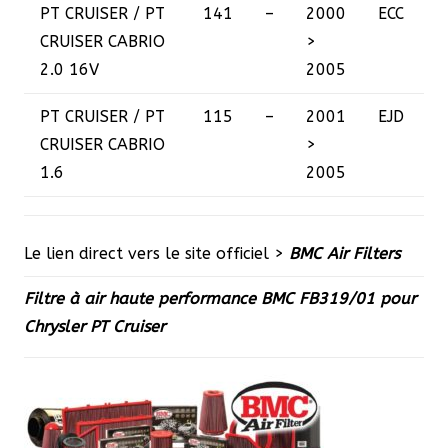
PT CRUISER / PT
141
–
2000
ECC
CRUISER CABRIO
>
2.0 16V
2005
PT CRUISER / PT
115
–
2001
EJD
CRUISER CABRIO
>
1.6
2005
Le lien direct vers le site officiel >
BMC Air Filters
Filtre à air haute performance BMC FB319/01 pour
Chrysler PT Cruiser