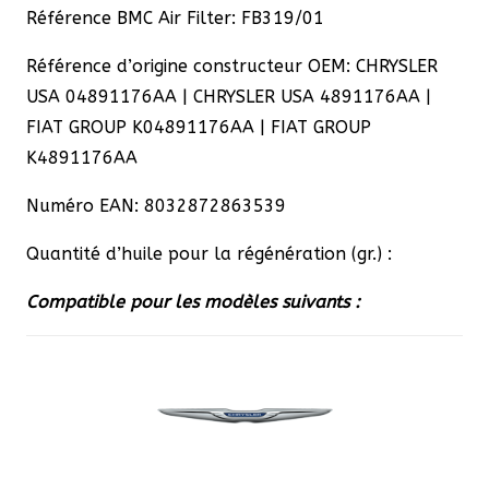
Référence BMC Air Filter: FB319/01
Référence d’origine constructeur OEM: CHRYSLER
USA 04891176AA | CHRYSLER USA 4891176AA |
FIAT GROUP K04891176AA | FIAT GROUP
K4891176AA
Numéro EAN: 8032872863539
Quantité d’huile pour la régénération (gr.) :
Compatible pour les modèles suivants :