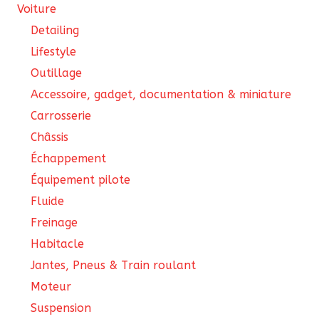
page
Voiture
du
Detailing
produit
Lifestyle
Outillage
Accessoire, gadget, documentation & miniature
Carrosserie
Châssis
Échappement
Équipement pilote
Fluide
Freinage
Habitacle
Jantes, Pneus & Train roulant
Moteur
Suspension