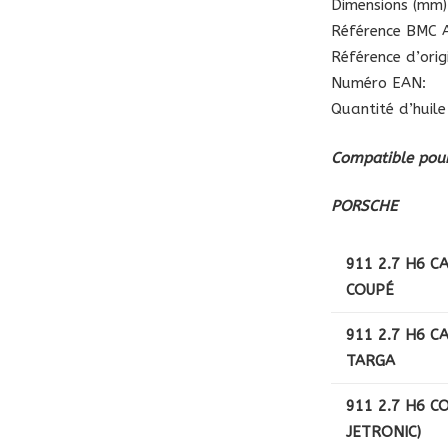
Dimensions (mm):
Référence BMC A
Référence d’ori
Numéro EAN:
Quantité d’huile 
Compatible pour
PORSCHE
911 2.7 H6 C
COUPÉ
911 2.7 H6 C
TARGA
911 2.7 H6 C
JETRONIC)