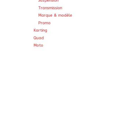
Suspension
Transmission
Marque & modèle
Promo
Karting
Quad
Moto