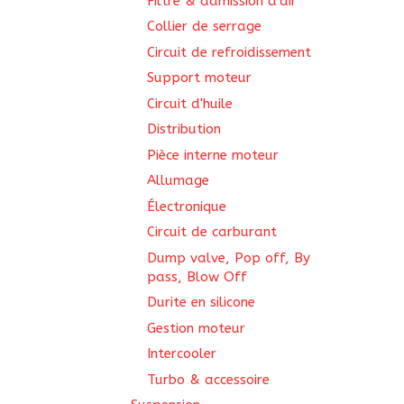
Filtre & admission d'air
Collier de serrage
Circuit de refroidissement
Support moteur
Circuit d'huile
Distribution
Pièce interne moteur
Allumage
Électronique
Circuit de carburant
Dump valve, Pop off, By
pass, Blow Off
Durite en silicone
Gestion moteur
Intercooler
Turbo & accessoire