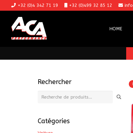
+32 (0)4 342 71 19
+32 (0)499 32 85 12
inf
HOME
Rechercher
Recherche
pour :
Catégories