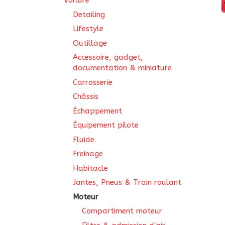
Voiture
Detailing
Lifestyle
Outillage
Accessoire, gadget,
documentation & miniature
Carrosserie
Châssis
Échappement
Équipement pilote
Fluide
Freinage
Habitacle
Jantes, Pneus & Train roulant
Moteur
Compartiment moteur