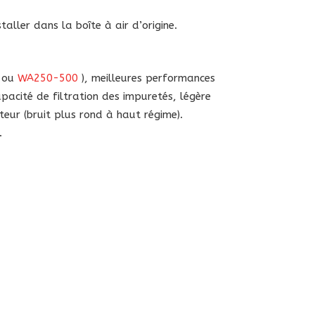
aller dans la boîte à air d’origine.
ou
WA250-500
), meilleures performances
apacité de filtration des impuretés, légère
eur (bruit plus rond à haut régime).
.