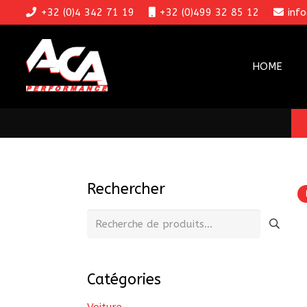
+32 (0)4 342 71 19
+32 (0)499 32 85 12
inf
HOME
Rechercher
Recherche
pour :
Catégories