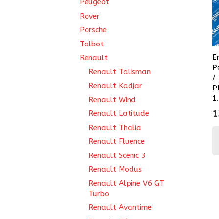
Peugeot
Rover
Porsche
Talbot
E
Renault
P
Renault Talisman
/
Renault Kadjar
P
1
Renault Wind
1
Renault Latitude
Renault Thalia
Renault Fluence
Renault Scénic 3
Renault Modus
Renault Alpine V6 GT
Turbo
Renault Avantime