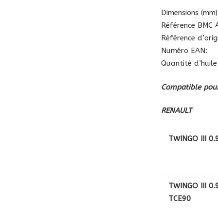
Dimensions (mm):
Référence BMC A
Référence d’ori
Numéro EAN:
Quantité d’huile
Compatible pour
RENAULT
TWINGO III 0.
TWINGO III 0.
TCE90