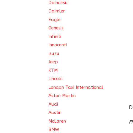
Daihatsu
Daimler
Eagle
Genesis
Infiniti
Innocenti
Isuzu
Jeep
KTM
Lincoln
London Taxi International
Aston Martin
Audi
D
Austin
McLaren
F
BMW