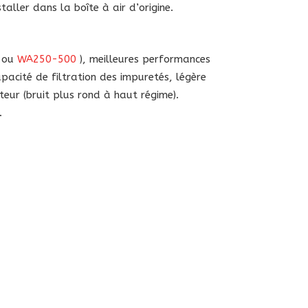
aller dans la boîte à air d’origine.
ou
WA250-500
), meilleures performances
apacité de filtration des impuretés, légère
eur (bruit plus rond à haut régime).
.