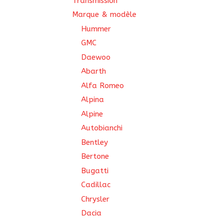
Transmission
Marque & modèle
Hummer
GMC
Daewoo
Abarth
Alfa Romeo
Alpina
Alpine
Autobianchi
Bentley
Bertone
Bugatti
Cadillac
Chrysler
Dacia