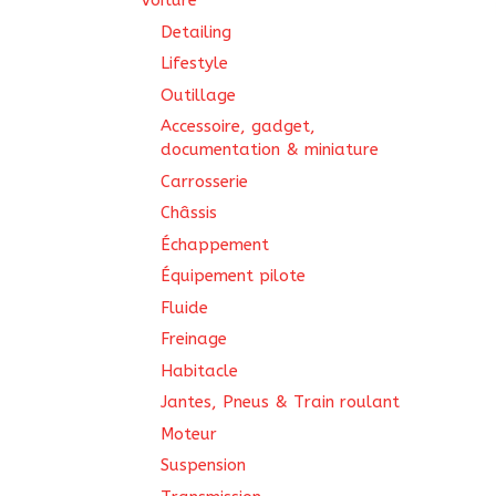
Voiture
Detailing
Lifestyle
Outillage
Accessoire, gadget,
documentation & miniature
Carrosserie
Châssis
Échappement
Équipement pilote
Fluide
Freinage
Habitacle
Jantes, Pneus & Train roulant
Moteur
Suspension