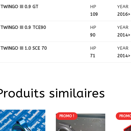
TWINGO III 0.9 GT
HP
YEAR
109
2016>
TWINGO III 0.9 TCE90
HP
YEAR
90
2014>
TWINGO III 1.0 SCE 70
HP
YEAR
71
2014>
Produits similaires
PROMO !
PROMO