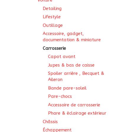
Voiture
Detailing
Lifestyle
Outillage
Accessoire, gadget,
documentation & miniature
Carrosserie
Capot avant
Jupes & bas de caisse
Spoiler arrière , Becquet &
Aileron
Bande pare-soleil
Pare-chocs
Accessoire de carrosserie
Phare & éclairage extérieur
Châssis
Échappement