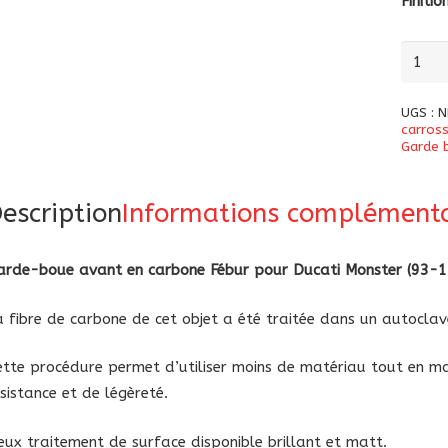
Finitio
quanti
de
Garde
UGS :
N
boue
carross
Garde 
avant
carbo
escription
Informations complémenta
Fébur
Ducati
Monst
arde-boue avant en carbone Fébur pour Ducati Monster (93-1
1993-
2014
a fibre de carbone de cet objet a été traitée dans un autoclav
ette procédure permet d’utiliser moins de matériau tout en ma
ésistance et de légèreté.
eux traitement de surface disponible brillant et matt.