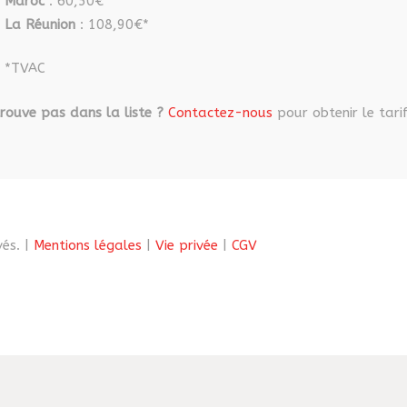
Maroc
: 60,50€*
La Réunion
: 108,90€*
*TVAC
rouve pas dans la liste ?
Contactez-nous
pour obtenir le tarif
és. |
Mentions légales
|
Vie privée
|
CGV