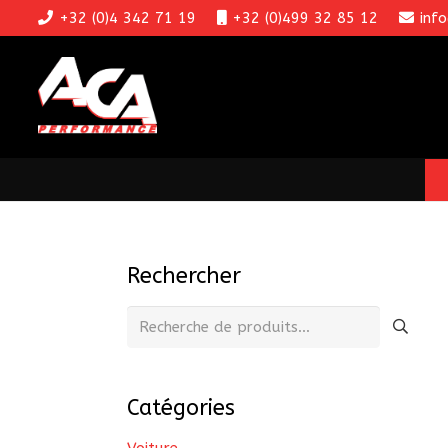
+32 (0)4 342 71 19
+32 (0)499 32 85 12
inf
Rechercher
Recherche
pour :
Catégories