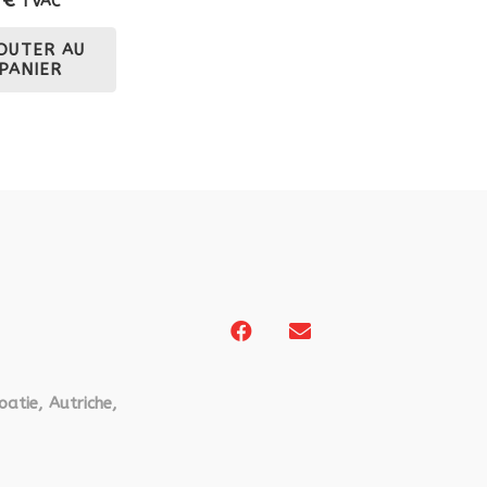
TVAC
OUTER AU
PANIER
oatie, Autriche,