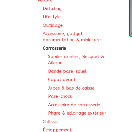
Voiture
Detailing
Lifestyle
Outillage
Accessoire, gadget,
documentation & miniature
Carrosserie
Spoiler arrière , Becquet &
Aileron
Bande pare-soleil
Capot avant
Jupes & bas de caisse
Pare-chocs
Accessoire de carrosserie
Phare & éclairage extérieur
Châssis
Échappement