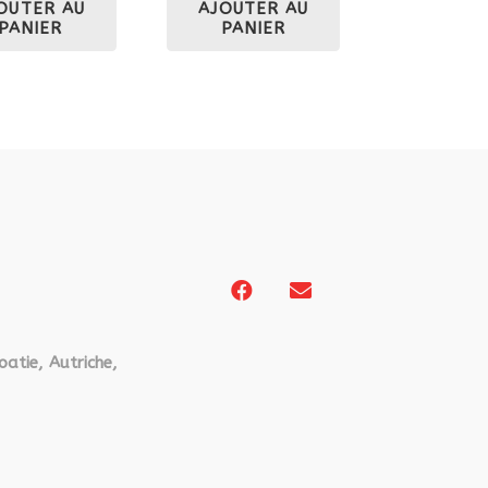
OUTER AU
AJOUTER AU
PANIER
PANIER
oatie, Autriche,