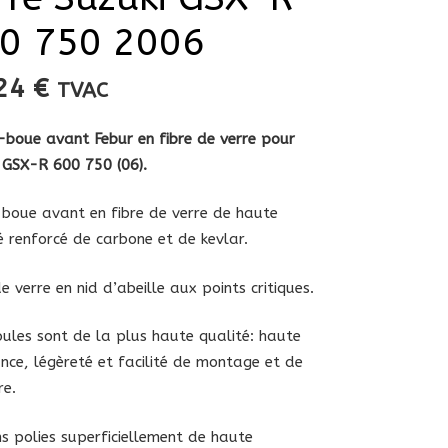
0 750 2006
,24
€
TVAC
boue avant Febur en fibre de verre
pour
 GSX-R 600 750 (06)
.
boue avant en fibre de verre de haute
é renforcé de carbone et de kevlar.
de verre en nid d’abeille aux points critiques.
ules sont de la plus haute qualité: haute
ance, légèreté et facilité de montage et de
re.
ons polies superficiellement de haute