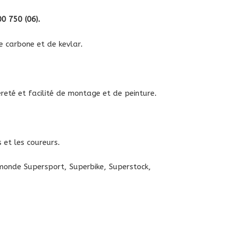
0 750 (06)
.
e carbone et de kevlar.
reté et facilité de montage et de peinture.
 et les coureurs.
 monde Supersport, Superbike, Superstock,