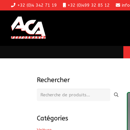
+32 (0)4 342 71 19
+32 (0)499 32 85 12
inf
Rechercher
Recherche
pour :
Catégories