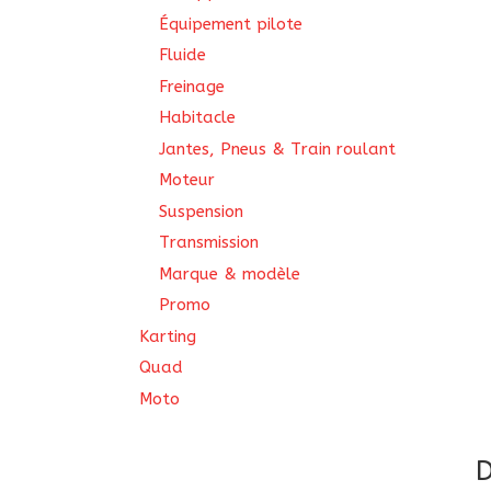
Équipement pilote
Fluide
Freinage
Habitacle
Jantes, Pneus & Train roulant
Moteur
Suspension
Transmission
Marque & modèle
Promo
Karting
Quad
Moto
D