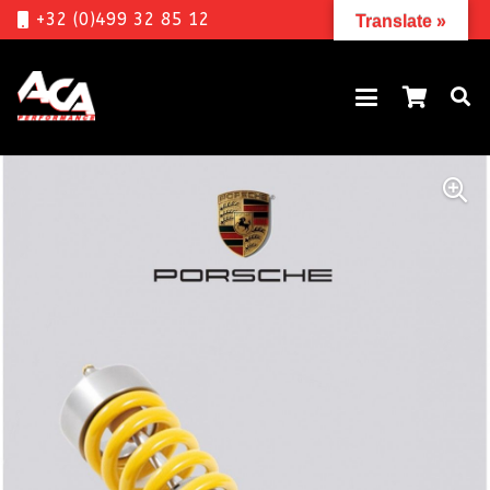
+32 (0)499 32 85 12
Translate »