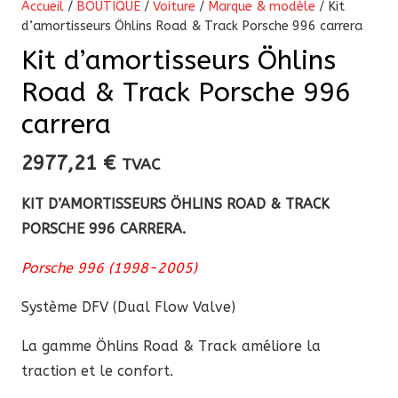
Accueil
/
BOUTIQUE
/
Voiture
/
Marque & modèle
/ Kit
d’amortisseurs Öhlins Road & Track Porsche 996 carrera
Kit d’amortisseurs Öhlins
Road & Track Porsche 996
carrera
2977,21
€
TVAC
KIT D’AMORTISSEURS ÖHLINS ROAD & TRACK
PORSCHE 996 CARRERA.
Porsche 996 (1998-2005)
Système DFV (Dual Flow Valve)
La
gamme Öhlins Road & Track améliore la
traction et le confort.