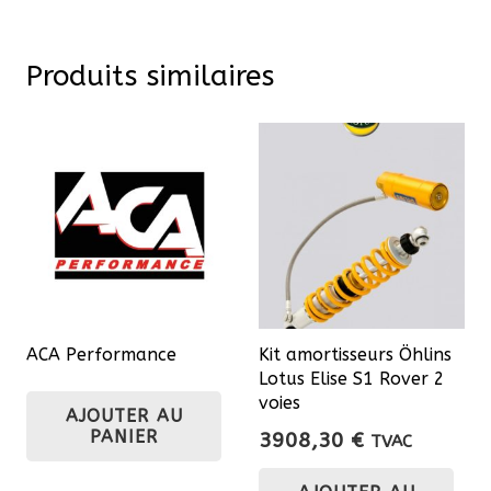
Produits similaires
ACA Performance
Kit amortisseurs Öhlins
Lotus Elise S1 Rover 2
voies
AJOUTER AU
PANIER
3908,30
€
TVAC